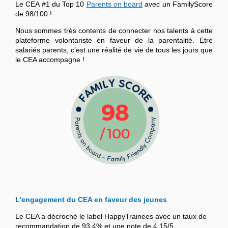
Le CEA #1 du Top 10
Parents on board
avec un FamilyScore
de 98/100 !
Nous sommes très contents de connecter nos talents à cette
plateforme volontariste en faveur de la parentalité. Etre
salariés parents, c’est une réalité de vie de tous les jours que
le CEA accompagne !
L'engagement du CEA en faveur des jeunes
Le CEA a décroché le label HappyTrainees avec un taux de
recommandation de 93,4% et une note de 4,15/5.