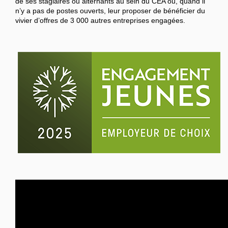
de ses stagiaires ou alternants au sein du CEA ou, quand il
n’y a pas de postes ouverts, leur proposer de bénéficier du
vivier d’offres de 3 000 autres entreprises engagées.