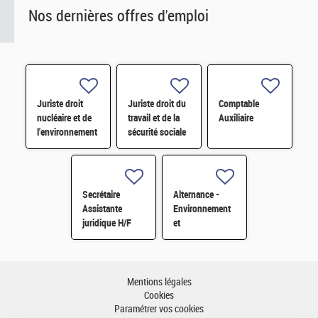
Nos dernières offres d'emploi
Juriste droit
Juriste droit du
Comptable
nucléaire et de
travail et de la
Auxiliaire
l'environnement
sécurité sociale
H/F
H/F
Secrétaire
Alternance -
Assistante
Environnement
juridique H/F
et
développement
durable H/F
Mentions légales
Cookies
Paramétrer vos cookies