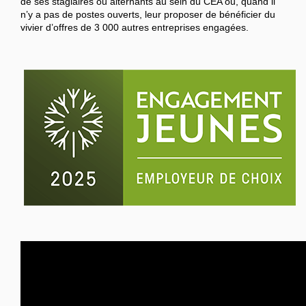
de ses stagiaires ou alternants au sein du CEA ou, quand il
n’y a pas de postes ouverts, leur proposer de bénéficier du
vivier d’offres de 3 000 autres entreprises engagées.