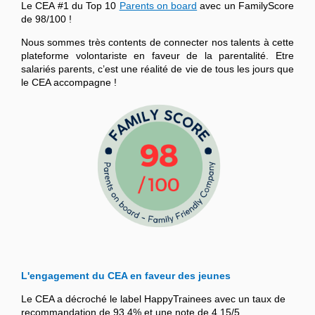
Le CEA #1 du Top 10
Parents on board
avec un FamilyScore
de 98/100 !
Nous sommes très contents de connecter nos talents à cette
plateforme volontariste en faveur de la parentalité. Etre
salariés parents, c’est une réalité de vie de tous les jours que
le CEA accompagne !
L'engagement du CEA en faveur des jeunes
Le CEA a décroché le label HappyTrainees avec un taux de
recommandation de 93,4% et une note de 4,15/5.