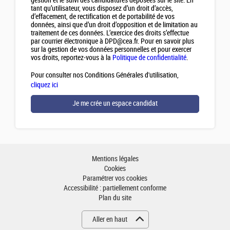
gestion et le suivi des candidatures déposées sur le site. En
tant qu’utilisateur, vous disposez d’un droit d’accès,
d’effacement, de rectification et de portabilité de vos
données, ainsi que d’un droit d’opposition et de limitation au
traitement de ces données. L’exercice des droits s’effectue
par courrier électronique à DPD@cea.fr. Pour en savoir plus
sur la gestion de vos données personnelles et pour exercer
vos droits, reportez-vous à la
Politique de confidentialité
.
Pour consulter nos Conditions Générales d'utilisation,
cliquez ici
Mentions légales
Cookies
Paramétrer vos cookies
Accessibilité : partiellement conforme
Plan du site
Aller en haut