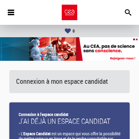
0
Connexion à mon espace candidat
Connexion à l'espace candidat
J'AI DÉJÀ UN ESPACE CANDIDAT
›
L'
Espace Candidat
est un espace qui vous offre la possibilité
de mettre votre cv en ligne et de le rendre consultable par