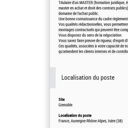
Titulaire d'un MASTER (formation juridique, 
master en achat et droit des contrats publics
domaine de l'achat public.
Une bonne connaissance du cadre règlementa
Vos qualités rédactionnelles, vous permetten
montages contractuels qui peuvent être compl
Vous disposez du sens de la négociation.
Vous savez faire preuve de rigueur, d'esprit d'
Ces qualités, associées à votre capacité de tr
qu'attendent les clients internes et de contrib
Localisation du poste
Site
Grenoble
Localisation du poste
France, Auvergne-Rhône-Alpes, Isère (38)