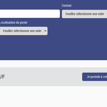
Contrat
Localisation du poste
H/F