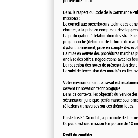
portefeuille achat.
Dans le respect du Code de la Commande Publ
missions :
Le conseil aux prescripteurs techniques dans 
charges, à la prise en compte du développem
La participation à l’élaboration des stratégie
projet marché (définition de la forme de mar
dysfonctionnement, prise en compte des évo
La mise en oeuvre des procédures marchés pub
analyse des offres, négociations avec les fou
La rédaction des notes de présentation des d
Le suivi de l’exécution des marchés en lien av
Votre environnement de travail est résolument 
servent l'innovation technologique.
Dans ce contexte, les objectifs du Service des
sécurisation juridique, performance économi
réflexions transverses sur ces thématiques.
Poste basé à Grenoble, à proximité de la gare
Ce poste est une mission temporaire de 18 mo
Profil du candidat