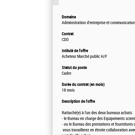
Domaine
Administration d'entreprise et communicatio
Contrat
CDD
Intitulé de l'offre
Acheteur Marché public H/F
Statut du poste
Cadre
Durée du contrat (en mois)
18 mois
Description de l'offre
Rattaché(e) à l'un des deux bureaux achats:
- le Bureau en charge des Equipements scienti
- ou le Bureau des prestations et fournitures 
vous travaillerez en étroite collaboration av