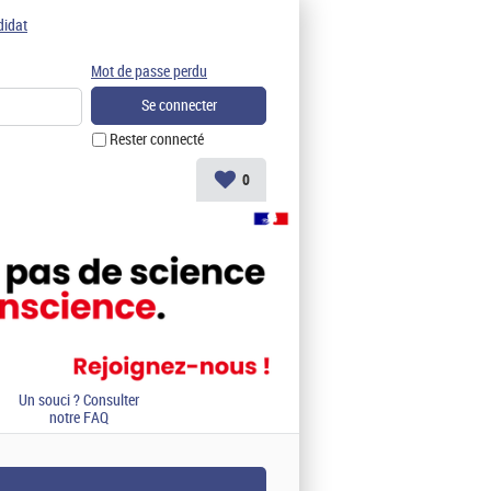
didat
Mot de passe perdu
Rester connecté
0
Un souci ? Consulter
notre FAQ