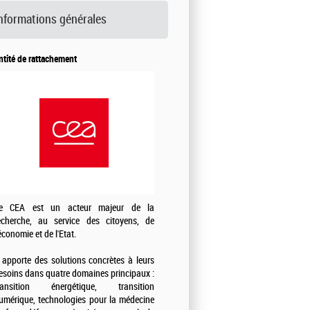
nformations générales
ntité de rattachement
e CEA est un acteur majeur de la
echerche, au service des citoyens, de
'économie et de l'Etat.
l apporte des solutions concrètes à leurs
esoins dans quatre domaines principaux :
ransition énergétique, transition
umérique, technologies pour la médecine