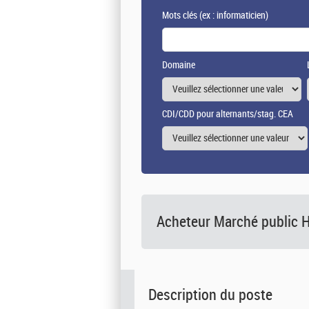
Mots clés
(ex : informaticien)
Domaine
CDI/CDD pour alternants/stag. CEA
Acheteur Marché public 
Description du poste