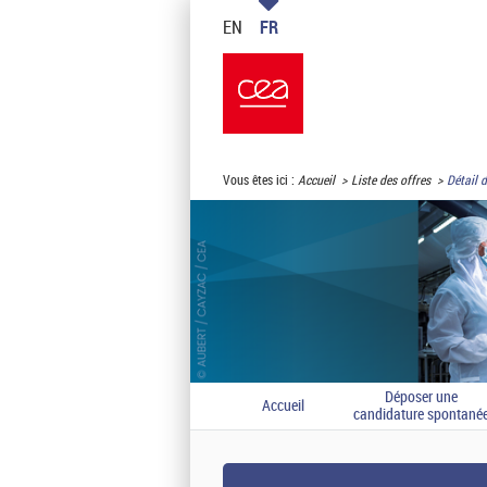
EN
FR
Vous êtes ici :
Accueil
Liste des offres
Détail d
Déposer une
Accueil
candidature spontané