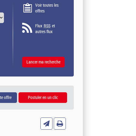
Voir toutes les
offres
Flux
RSS
et
autres flux