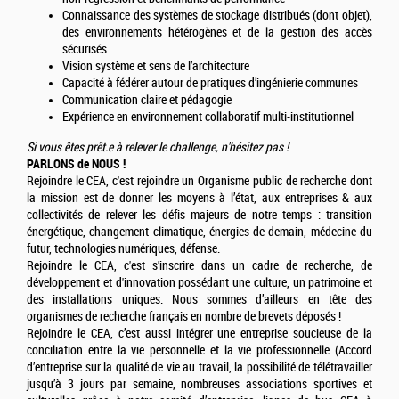
Connaissance des systèmes de stockage distribués (dont objet),
des environnements hétérogènes et de la gestion des accès
sécurisés
Vision système et sens de l’architecture
Capacité à fédérer autour de pratiques d’ingénierie communes
Communication claire et pédagogie
Expérience en environnement collaboratif multi-institutionnel
Si vous êtes prêt.e à relever le challenge, n'hésitez pas !
PARLONS de NOUS !
Rejoindre le CEA, c'est rejoindre un Organisme public de recherche dont
la mission est de donner les moyens à l’état, aux entreprises & aux
collectivités de relever les défis majeurs de notre temps : transition
énergétique, changement climatique, énergies de demain, médecine du
futur, technologies numériques, défense.
Rejoindre le CEA, c'est s'inscrire dans un cadre de recherche, de
développement et d'innovation possédant une culture, un patrimoine et
des installations uniques. Nous sommes d’ailleurs en tête des
organismes de recherche français en nombre de brevets déposés !
Rejoindre le CEA, c’est aussi intégrer une entreprise soucieuse de la
conciliation entre la vie personnelle et la vie professionnelle (Accord
d’entreprise sur la qualité de vie au travail, la possibilité de télétravailler
jusqu’à 3 jours par semaine, nombreuses associations sportives et