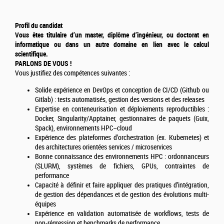
Profil du candidat
Vous êtes titulaire d’un master, diplôme d’ingénieur, ou doctorat en
informatique ou dans un autre domaine en lien avec le calcul
scientifique.
PARLONS DE VOUS !
Vous justifiez des compétences suivantes :
Solide expérience en DevOps et conception de CI/CD (Github ou
Gitlab) : tests automatisés, gestion des versions et des releases
Expertise en conteneurisation et déploiements reproductibles :
Docker, Singularity/Apptainer, gestionnaires de paquets (Guix,
Spack), environnements HPC–cloud
Expérience des plateformes d’orchestration (ex. Kubernetes) et
des architectures orientées services / microservices
Bonne connaissance des environnements HPC : ordonnanceurs
(SLURM), systèmes de fichiers, GPUs, contraintes de
performance
Capacité à définir et faire appliquer des pratiques d’intégration,
de gestion des dépendances et de gestion des évolutions multi-
équipes
Expérience en validation automatisée de workflows, tests de
non-régression et benchmarks de performance