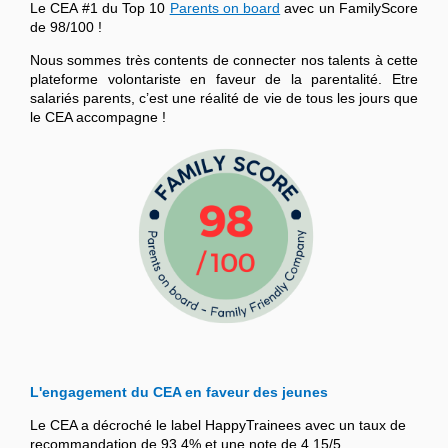
Le CEA #1 du Top 10
Parents on board
avec un FamilyScore
de 98/100 !
Nous sommes très contents de connecter nos talents à cette
plateforme volontariste en faveur de la parentalité. Etre
salariés parents, c’est une réalité de vie de tous les jours que
le CEA accompagne !
L'engagement du CEA en faveur des jeunes
Le CEA a décroché le label HappyTrainees avec un taux de
recommandation de 93,4% et une note de 4,15/5.