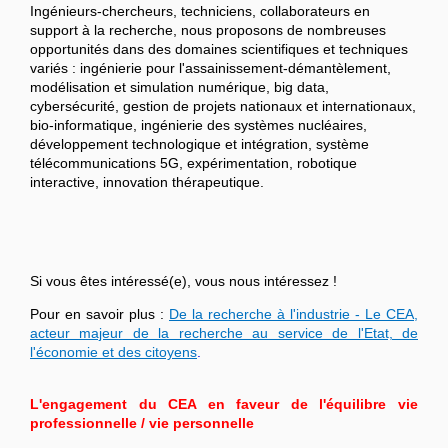
Ingénieurs-chercheurs, techniciens, collaborateurs en
support à la recherche, nous proposons de nombreuses
opportunités dans des domaines scientifiques et techniques
variés : ingénierie pour l'assainissement-démantèlement,
modélisation et simulation numérique, big data,
cybersécurité, gestion de projets nationaux et internationaux,
bio-informatique, ingénierie des systèmes nucléaires,
développement technologique et intégration, système
télécommunications 5G, expérimentation, robotique
interactive, innovation thérapeutique.
Si vous êtes intéressé(e), vous nous intéressez !
Pour en savoir plus :
De la recherche à l'industrie - Le CEA,
acteur majeur de la recherche au service de l'Etat, de
l'économie et des citoyens
.
L'engagement du CEA en faveur de l'équilibre vie
professionnelle / vie personnelle