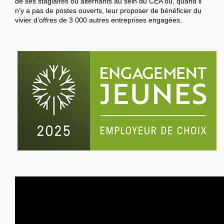
de ses stagiaires ou alternants au sein du CEA ou, quand il
n’y a pas de postes ouverts, leur proposer de bénéficier du
vivier d’offres de 3 000 autres entreprises engagées.