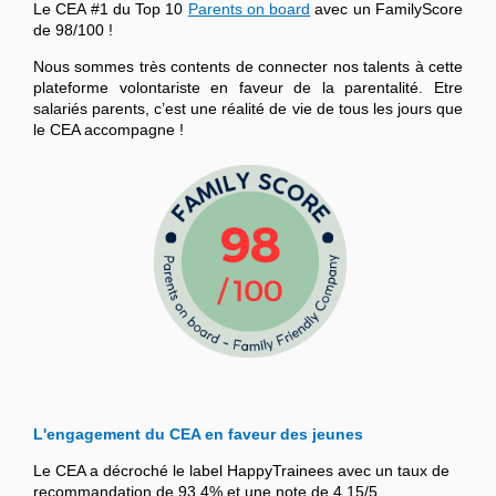
Le CEA #1 du Top 10
Parents on board
avec un FamilyScore
de 98/100 !
Nous sommes très contents de connecter nos talents à cette
plateforme volontariste en faveur de la parentalité. Etre
salariés parents, c’est une réalité de vie de tous les jours que
le CEA accompagne !
L'engagement du CEA en faveur des jeunes
Le CEA a décroché le label HappyTrainees avec un taux de
recommandation de 93,4% et une note de 4,15/5.