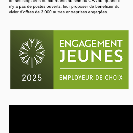
de ses stagiaires ou alternants au sein du CEA ou, quand il
n’y a pas de postes ouverts, leur proposer de bénéficier du
vivier d’offres de 3 000 autres entreprises engagées.