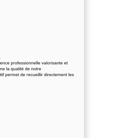
.
nce professionnelle valorisante et
gne la qualité de notre
 permet de recueillir directement les