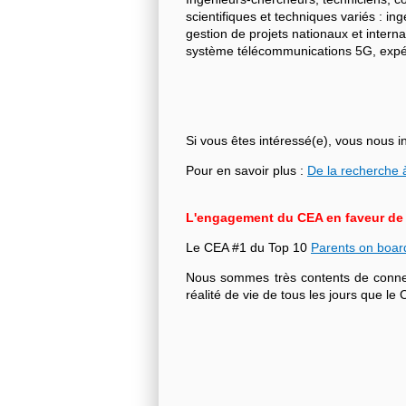
scientifiques et techniques variés : i
gestion de projets nationaux et intern
système télécommunications 5G, expéri
Si vous êtes intéressé(e), vous nous i
Pour en savoir plus :
De la recherche à
L'engagement du CEA en faveur de l'
Le CEA #1 du Top 10
Parents on boar
Nous sommes très contents de connecte
réalité de vie de tous les jours que 