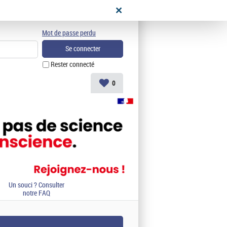
didat
Mot de passe perdu
Rester connecté
0
Un souci ? Consulter
notre FAQ