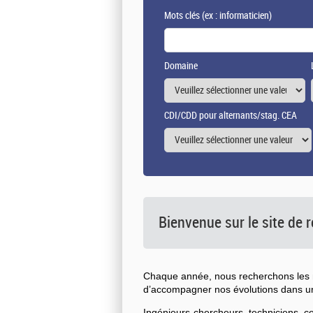
Mots clés
(ex : informaticien)
Domaine
CDI/CDD pour alternants/stag. CEA
Bienvenue sur le site de
Chaque année, nous recherchons les n
d’accompagner nos évolutions dans 
Ingénieurs-chercheurs, techniciens, 