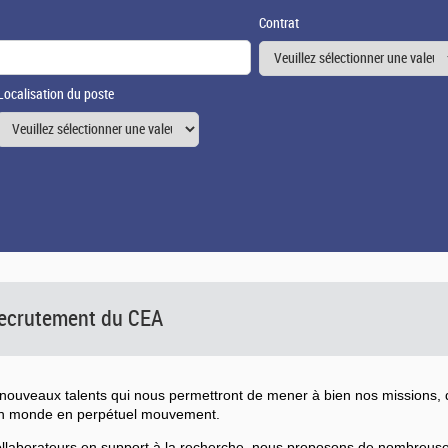
Contrat
Localisation du poste
 recrutement du CEA
ouveaux talents qui nous permettront de mener à bien nos missions, d
un monde en perpétuel mouvement.
collaborateurs en support à la recherche, nous proposons de nombreu