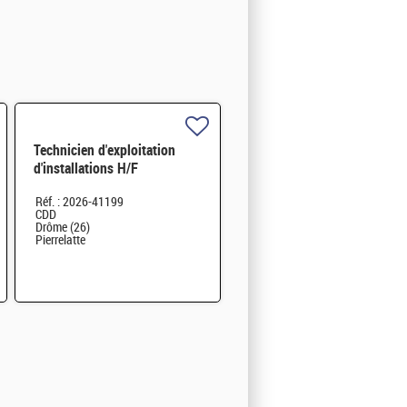
Technicien d'exploitation
d'installations H/F
Réf. : 2026-41199
CDD
Drôme (26)
Pierrelatte