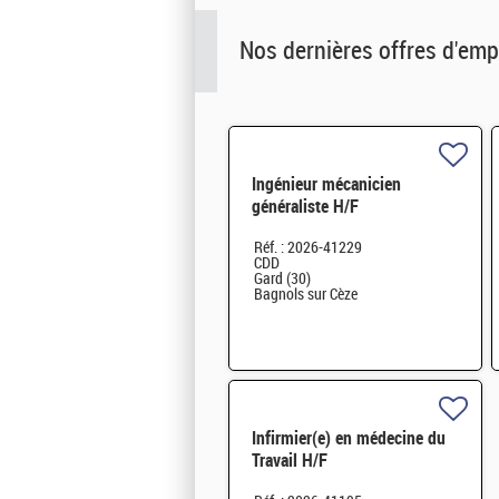
Nos dernières offres d'emp
Ingénieur mécanicien
généraliste H/F
Réf. : 2026-41229
CDD
Gard (30)
Bagnols sur Cèze
Infirmier(e) en médecine du
Travail H/F