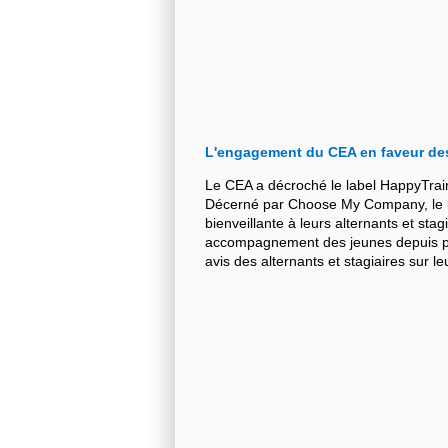
L'engagement du CEA en faveur de
Le CEA a décroché le label HappyTrai
Décerné par Choose My Company, le la
bienveillante à leurs alternants et stag
accompagnement des jeunes depuis plu
avis des alternants et stagiaires sur 