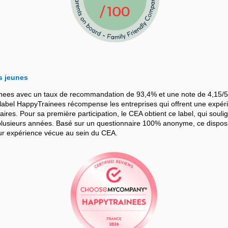
s jeunes
nees avec un taux de recommandation de 93,4% et une note de 4,15/5
bel HappyTrainees récompense les entreprises qui offrent une expérie
iaires. Pour sa première participation, le CEA obtient ce label, qui souli
sieurs années. Basé sur un questionnaire 100% anonyme, ce dispositif
leur expérience vécue au sein du CEA.