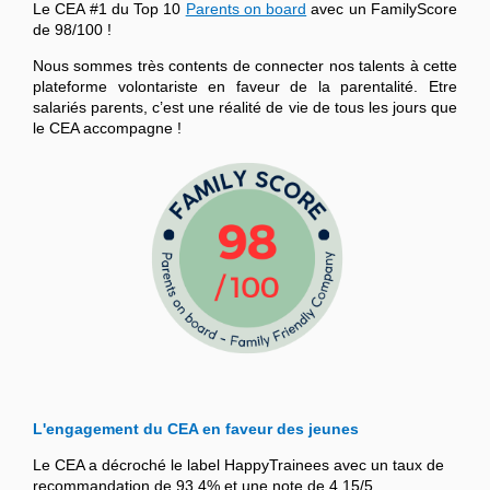
Le CEA #1 du Top 10
Parents on board
avec un FamilyScore
de 98/100 !
Nous sommes très contents de connecter nos talents à cette
plateforme volontariste en faveur de la parentalité. Etre
salariés parents, c’est une réalité de vie de tous les jours que
le CEA accompagne !
L'engagement du CEA en faveur des jeunes
Le CEA a décroché le label HappyTrainees avec un taux de
recommandation de 93,4% et une note de 4,15/5.