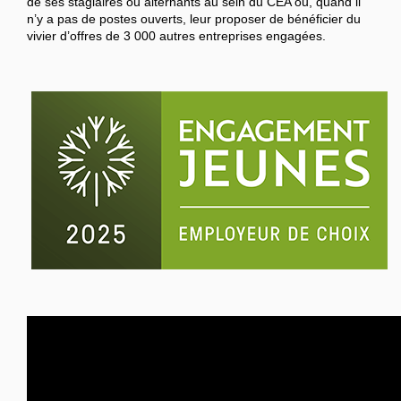
de ses stagiaires ou alternants au sein du CEA ou, quand il
n’y a pas de postes ouverts, leur proposer de bénéficier du
vivier d’offres de 3 000 autres entreprises engagées.