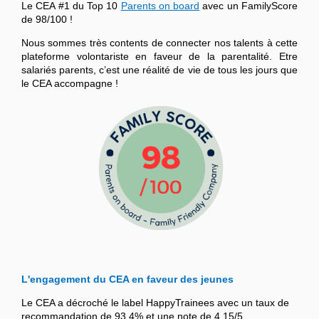
Le CEA #1 du Top 10
Parents on board
avec un FamilyScore
de 98/100 !
Nous sommes très contents de connecter nos talents à cette
plateforme volontariste en faveur de la parentalité. Etre
salariés parents, c’est une réalité de vie de tous les jours que
le CEA accompagne !
L'engagement du CEA en faveur des jeunes
Le CEA a décroché le label HappyTrainees avec un taux de
recommandation de 93,4% et une note de 4,15/5.