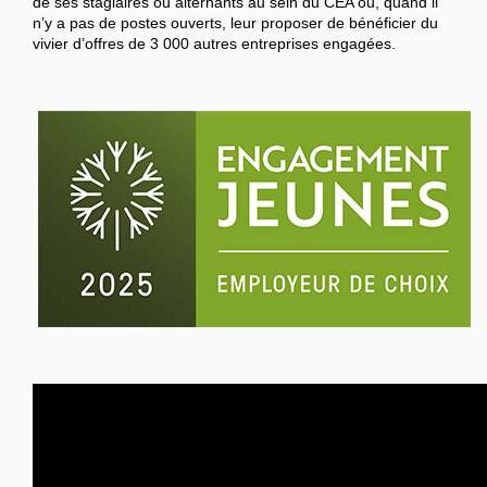
de ses stagiaires ou alternants au sein du CEA ou, quand il
n’y a pas de postes ouverts, leur proposer de bénéficier du
vivier d’offres de 3 000 autres entreprises engagées.