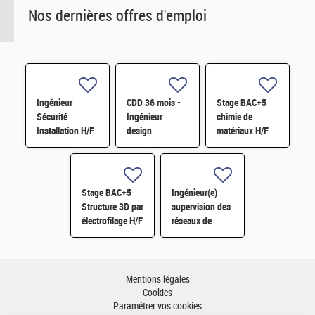
Nos dernières offres d'emploi
Ingénieur
CDD 36 mois -
Stage BAC+5
Sécurité
Ingénieur
chimie de
Installation H/F
design
matériaux H/F
photonique
quantique H/F
Stage BAC+5
Ingénieur(e)
Structure 3D par
supervision des
électrofilage H/F
réseaux de
surveillance H/F
Mentions légales
Cookies
Paramétrer vos cookies