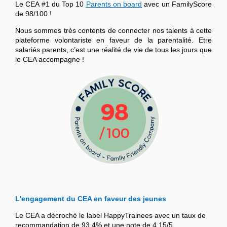
Le CEA #1 du Top 10
Parents on board
avec un FamilyScore
de 98/100 !
Nous sommes très contents de connecter nos talents à cette
plateforme volontariste en faveur de la parentalité. Etre
salariés parents, c’est une réalité de vie de tous les jours que
le CEA accompagne !
L'engagement du CEA en faveur des jeunes
Le CEA a décroché le label HappyTrainees avec un taux de
recommandation de 93,4% et une note de 4,15/5.