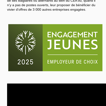
de ses stagiaires ou alternants au sein du CEA ou, quand il
n’y a pas de postes ouverts, leur proposer de bénéficier du
vivier d’offres de 3 000 autres entreprises engagées.