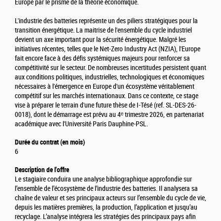
Europe par le prisme de la théorie économique.
L'industrie des batteries représente un des piliers stratégiques pour la
transition énergétique. La maitrise de l'ensemble du cycle industriel
devient un axe important pour la sécurité énergétique. Malgré les
initiatives récentes, telles que le Net-Zero Industry Act (NZIA), l'Europe
fait encore face à des défis systémiques majeurs pour renforcer sa
compétitivité sur le secteur. De nombreuses incertitudes persistent quant
aux conditions politiques, industrielles, technologiques et économiques
nécessaires à l'émergence en Europe d'un écosystème véritablement
compétitif sur les marchés internationaux. Dans ce contexte, ce stage
vise à préparer le terrain d'une future thèse de I-Tésé (ref. SL-DES-26-
0018), dont le démarrage est prévu au 4ᵉ trimestre 2026, en partenariat
académique avec l'Université Paris Dauphine-PSL.
Durée du contrat (en mois)
6
Description de l'offre
Le stagiaire conduira une analyse bibliographique approfondie sur
l’ensemble de l’écosystème de l’industrie des batteries. Il analysera sa
chaîne de valeur et ses principaux acteurs sur l’ensemble du cycle de vie,
depuis les matières premières, la production, l’application et jusqu’au
recyclage. L’analyse intégrera les stratégies des principaux pays afin