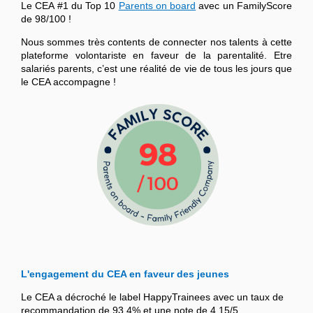
Le CEA #1 du Top 10
Parents on board
avec un FamilyScore
de 98/100 !
Nous sommes très contents de connecter nos talents à cette
plateforme volontariste en faveur de la parentalité. Etre
salariés parents, c’est une réalité de vie de tous les jours que
le CEA accompagne !
L'engagement du CEA en faveur des jeunes
Le CEA a décroché le label HappyTrainees avec un taux de
recommandation de 93,4% et une note de 4,15/5.