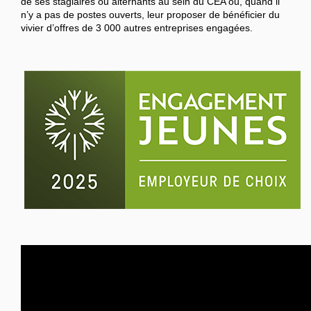
de ses stagiaires ou alternants au sein du CEA ou, quand il
n’y a pas de postes ouverts, leur proposer de bénéficier du
vivier d’offres de 3 000 autres entreprises engagées.