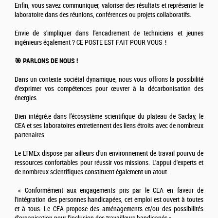
Enfin, vous savez communiquer, valoriser des résultats et représenter le
laboratoire dans des réunions, conférences ou projets collaboratifs.
Envie de s’impliquer dans l’encadrement de techniciens et jeunes
ingénieurs également ? CE POSTE EST FAIT POUR VOUS !
🎯 PARLONS DE NOUS !
Dans un contexte sociétal dynamique, nous vous offrons la possibilité
d’exprimer vos compétences pour œuvrer à la décarbonisation des
énergies.
Bien intégré.e dans l’écosystème scientifique du plateau de Saclay, le
CEA et ses laboratoires entretiennent des liens étroits avec de nombreux
partenaires.
Le LTMEx dispose par ailleurs d’un environnement de travail pourvu de
ressources confortables pour réussir vos missions. L'appui d'experts et
de nombreux scientifiques constituent également un atout.
« Conformément aux engagements pris par le CEA en faveur de
l'intégration des personnes handicapées, cet emploi est ouvert à toutes
et à tous. Le CEA propose des aménagements et/ou des possibilités