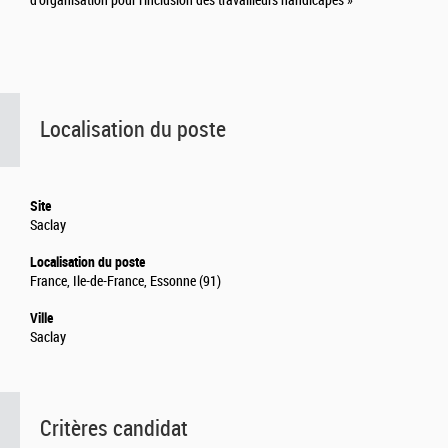
d'organisation pour l’inclusion des travailleurs handicapés »
Localisation du poste
Site
Saclay
Localisation du poste
France, Ile-de-France, Essonne (91)
Ville
Saclay
Critères candidat