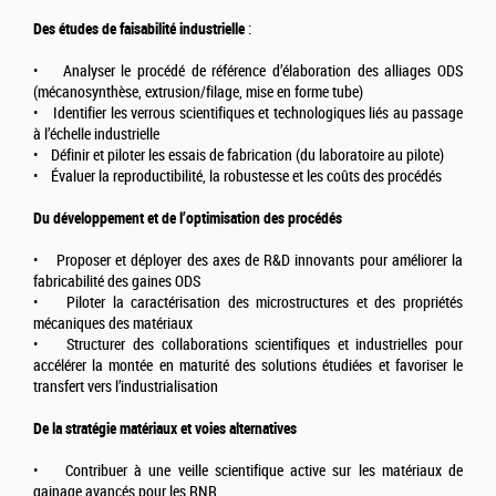
Des études de faisabilité industrielle
:
• Analyser le procédé de référence d’élaboration des alliages ODS
(mécanosynthèse, extrusion/filage, mise en forme tube)
• Identifier les verrous scientifiques et technologiques liés au passage
à l’échelle industrielle
• Définir et piloter les essais de fabrication (du laboratoire au pilote)
• Évaluer la reproductibilité, la robustesse et les coûts des procédés
Du développement et de l’optimisation des procédés
• Proposer et déployer des axes de R&D innovants pour améliorer la
fabricabilité des gaines ODS
• Piloter la caractérisation des microstructures et des propriétés
mécaniques des matériaux
• Structurer des collaborations scientifiques et industrielles pour
accélérer la montée en maturité des solutions étudiées et favoriser le
transfert vers l’industrialisation
De la stratégie matériaux et voies alternatives
• Contribuer à une veille scientifique active sur les matériaux de
gainage avancés pour les RNR