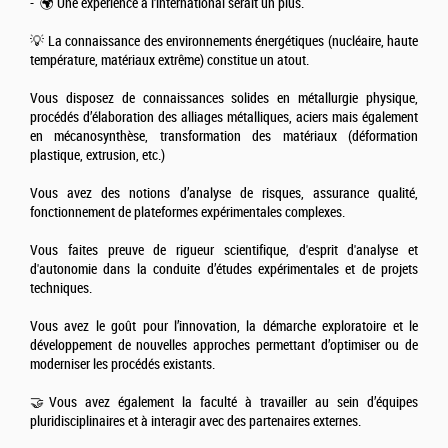
- 🌍 Une expérience à l’international serait un plus.
💡 La connaissance des environnements énergétiques (nucléaire, haute
température, matériaux extrême) constitue un atout.
Vous disposez de connaissances solides en métallurgie physique,
procédés d’élaboration des alliages métalliques, aciers mais également
en mécanosynthèse, transformation des matériaux (déformation
plastique, extrusion, etc.)
Vous avez des notions d’analyse de risques, assurance qualité,
fonctionnement de plateformes expérimentales complexes.
Vous faites preuve de rigueur scientifique, d'esprit d'analyse et
d'autonomie dans la conduite d’études expérimentales et de projets
techniques.
Vous avez le goût pour l’innovation, la démarche exploratoire et le
développement de nouvelles approches permettant d’optimiser ou de
moderniser les procédés existants.
🤝Vous avez également la faculté à travailler au sein d’équipes
pluridisciplinaires et à interagir avec des partenaires externes.