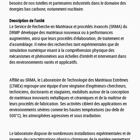
besoins de nos tutelles et partenaires industriels dans le domaine des
énergies bas carbone, notamment nucléaire.
Description de l'unité
Le Service de Recherche en Matériaux et procédés Avancés (SRMA) du
DRMP développe des matériaux nouveaux ou à performances
augmentées, ainsi que leurs procédés d'élaboration, de traitement et
d'assemblage. Il mène des recherches tant expérimentales que de
simulation numérique visant à la compréhension physique des
mécanismes et phénomènes aux échelles d'intérêt et intervenant dans
des environnements variés et applicatifs.
Affilié au SRMA, le Laboratoire de Technologie des Matériaux Extrêmes
(LTMEx) regroupe une équipe d'une vingtaine d'ingénieurs-chercheurs,
techniciens, doctorants et stagiaires, mobilisés autour de la conception
de matériaux innovants métalliques et céramiques et de la maîtrise de
leurs procédés de fabrication. Ses activités ciblent des applications en
environnements sévères comme les hautes températures (au-delà de
500°C), les atmosphères agressives et sous irradiation.
Le laboratoire dispose de nombreuses installations expérimentales et de
moyens de caractérisations physico-chimiques de la matière permettant