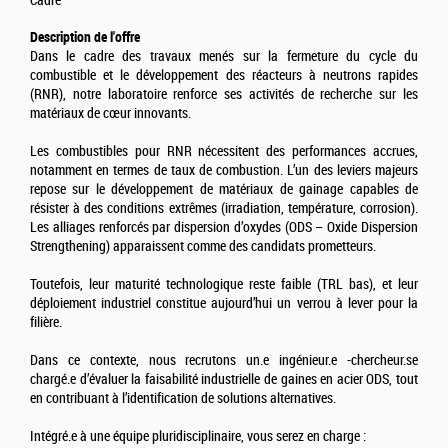
Cadre
Description de l'offre
Dans le cadre des travaux menés sur la fermeture du cycle du
combustible et le développement des réacteurs à neutrons rapides
(RNR), notre laboratoire renforce ses activités de recherche sur les
matériaux de cœur innovants.
Les combustibles pour RNR nécessitent des performances accrues,
notamment en termes de taux de combustion. L’un des leviers majeurs
repose sur le développement de matériaux de gainage capables de
résister à des conditions extrêmes (irradiation, température, corrosion).
Les alliages renforcés par dispersion d’oxydes (ODS – Oxide Dispersion
Strengthening) apparaissent comme des candidats prometteurs.
Toutefois, leur maturité technologique reste faible (TRL bas), et leur
déploiement industriel constitue aujourd’hui un verrou à lever pour la
filière.
Dans ce contexte, nous recrutons un.e ingénieur.e -chercheur.se
chargé.e d’évaluer la faisabilité industrielle de gaines en acier ODS, tout
en contribuant à l’identification de solutions alternatives.
Intégré.e à une équipe pluridisciplinaire, vous serez en charge :