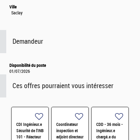
Ville
Saclay
Demandeur
Disponibilité du poste
01/07/2026
Ces offres pourraient vous intéresser
CDI Ingénieur.e
Coordinateur
CDD - 36 mois -
Sécurité de l'INB
inspection et
Ingénieur.e
101 - Réacteur
adjoint directeur
chargé.e du