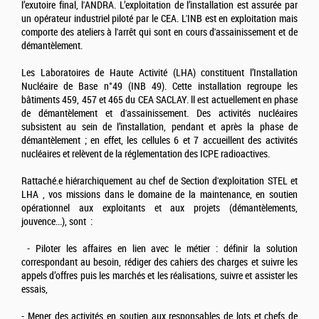
l’exutoire final, l'ANDRA. L’exploitation de l’installation est assurée par
un opérateur industriel piloté par le CEA. L'INB est en exploitation mais
comporte des ateliers à l'arrêt qui sont en cours d'assainissement et de
démantèlement.
Les Laboratoires de Haute Activité (LHA) constituent l’Installation
Nucléaire de Base n°49 (INB 49). Cette installation regroupe les
bâtiments 459, 457 et 465 du CEA SACLAY. ll est actuellement en phase
de démantèlement et d'assainissement. Des activités nucléaires
subsistent au sein de l’installation, pendant et après la phase de
démantèlement ; en effet, les cellules 6 et 7 accueillent des activités
nucléaires et relèvent de la réglementation des ICPE radioactives.
Rattaché.e hiérarchiquement au chef de Section d'exploitation STEL et
LHA , vos missions dans le domaine de la maintenance, en soutien
opérationnel aux exploitants et aux projets (démantèlements,
jouvence...), sont :
- Piloter les affaires en lien avec le métier : définir la solution
correspondant au besoin, rédiger des cahiers des charges et suivre les
appels d’offres puis les marchés et les réalisations, suivre et assister les
essais,
- Mener des activités en soutien aux responsables de lots et chefs de