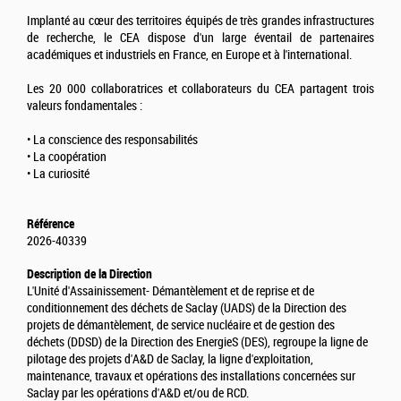
Implanté au cœur des territoires équipés de très grandes infrastructures
de recherche, le CEA dispose d'un large éventail de partenaires
académiques et industriels en France, en Europe et à l'international.
Les 20 000 collaboratrices et collaborateurs du CEA partagent trois
valeurs fondamentales :
• La conscience des responsabilités
• La coopération
• La curiosité
Référence
2026-40339
Description de la Direction
L'Unité d'Assainissement- Démantèlement et de reprise et de
conditionnement des déchets de Saclay (UADS) de la Direction des
projets de démantèlement, de service nucléaire et de gestion des
déchets (DDSD) de la Direction des EnergieS (DES), regroupe la ligne de
pilotage des projets d'A&D de Saclay, la ligne d'exploitation,
maintenance, travaux et opérations des installations concernées sur
Saclay par les opérations d'A&D et/ou de RCD.