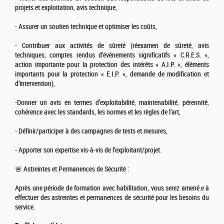
projets et exploitation, avis technique,
- Assurer un soutien technique et optimiser les coûts,
- Contribuer aux activités de sûreté (réexamen de sûreté, avis
techniques, comptes rendus d’évènements significatifs « C.R.E.S. »,
action importante pour la protection des intérêts « A.I.P. », éléments
importants pour la protection « E.I.P. », demande de modification et
d’intervention),
-Donner un avis en termes d’exploitabilité, maintenabilité, pérennité,
cohérence avec les standards, les normes et les règles de l’art,
- Définir/participer à des campagnes de tests et mesures,
- Apporter son expertise vis-à-vis de l’exploitant/projet.
🚨 Astreintes et Permanences de Sécurité :
Après une période de formation avec habilitation, vous serez amené.e à
effectuer des astreintes et permanences de sécurité pour les besoins du
service.