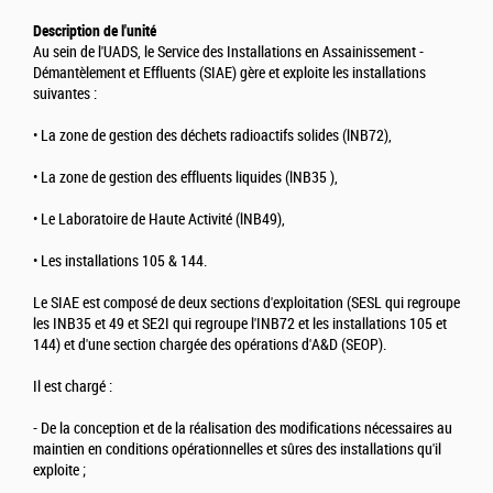
Description de l'unité
Au sein de l'UADS, le Service des Installations en Assainissement -
Démantèlement et Effluents (SIAE) gère et exploite les installations
suivantes :
• La zone de gestion des déchets radioactifs solides (lNB72),
• La zone de gestion des effluents liquides (lNB35 ),
• Le Laboratoire de Haute Activité (lNB49),
• Les installations 105 & 144.
Le SIAE est composé de deux sections d'exploitation (SESL qui regroupe
les INB35 et 49 et SE2I qui regroupe l'INB72 et les installations 105 et
144) et d'une section chargée des opérations d'A&D (SEOP).
Il est chargé :
- De la conception et de la réalisation des modifications nécessaires au
maintien en conditions opérationnelles et sûres des installations qu'il
exploite ;