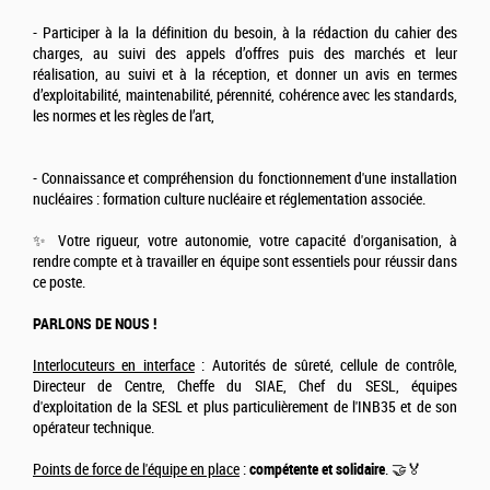
- Participer à la la définition du besoin, à la rédaction du cahier des
charges, au suivi des appels d’offres puis des marchés et leur
réalisation, au suivi et à la réception, et donner un avis en termes
d’exploitabilité, maintenabilité, pérennité, cohérence avec les standards,
les normes et les règles de l’art,
- Connaissance et compréhension du fonctionnement d'une installation
nucléaires : formation culture nucléaire et réglementation associée.
✨ Votre rigueur, votre autonomie, votre capacité d'organisation, à
rendre compte et à travailler en équipe sont essentiels pour réussir dans
ce poste.
PARLONS DE NOUS !
Interlocuteurs en interface
: Autorités de sûreté, cellule de contrôle,
Directeur de Centre, Cheffe du SIAE, Chef du SESL, équipes
d'exploitation de la SESL et plus particulièrement de l'INB35 et de son
opérateur technique.
Points de force de l'équipe en place
:
compétente et solidaire
. 🤝🏅