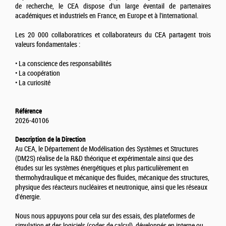
de recherche, le CEA dispose d'un large éventail de partenaires
académiques et industriels en France, en Europe et à l'international.
Les 20 000 collaboratrices et collaborateurs du CEA partagent trois
valeurs fondamentales :
• La conscience des responsabilités
• La coopération
• La curiosité
Référence
2026-40106
Description de la Direction
Au CEA, le Département de Modélisation des Systèmes et Structures
(DM2S) réalise de la R&D théorique et expérimentale ainsi que des
études sur les systèmes énergétiques et plus particulièrement en
thermohydraulique et mécanique des fluides, mécanique des structures,
physique des réacteurs nucléaires et neutronique, ainsi que les réseaux
d'énergie.
Nous nous appuyons pour cela sur des essais, des plateformes de
simulation et des logiciels (codes de calcul), développés en interne ou