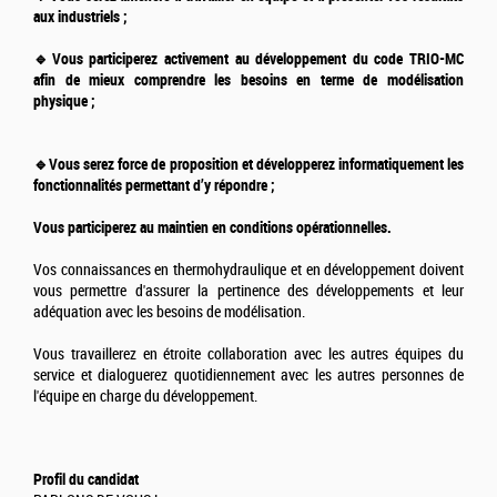
aux industriels ;
🔹Vous participerez activement au développement du code TRIO-MC
afin de mieux c
omprendre les besoins en terme de modélisation
physique ;
🔹Vous serez force de proposition et développerez informatiquement les
fonctionnalités permettant d’y répondre ;
Vous participerez au maintien en conditions opérationnelles.
Vos connaissances en thermohydraulique et en développement doivent
vous permettre d'assurer la pertinence des développements et leur
adéquation avec les besoins de modélisation.
Vous travaillerez en étroite collaboration avec les autres équipes du
service et dialoguerez quotidiennement avec les autres personnes de
l'équipe en charge du développement.
Profil du candidat