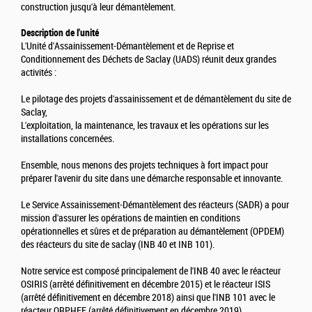
construction jusqu'à leur démantèlement.
Description de l'unité
L'Unité d'Assainissement-Démantèlement et de Reprise et
Conditionnement des Déchets de Saclay (UADS) réunit deux grandes
activités :
Le pilotage des projets d'assainissement et de démantèlement du site de
Saclay,
L'exploitation, la maintenance, les travaux et les opérations sur les
installations concernées.
Ensemble, nous menons des projets techniques à fort impact pour
préparer l'avenir du site dans une démarche responsable et innovante.
Le Service Assainissement-Démantèlement des réacteurs (SADR) a pour
mission d'assurer les opérations de maintien en conditions
opérationnelles et sûres et de préparation au démantèlement (OPDEM)
des réacteurs du site de saclay (INB 40 et INB 101).
Notre service est composé principalement de l'INB 40 avec le réacteur
OSIRIS (arrêté définitivement en décembre 2015) et le réacteur ISIS
(arrêté définitivement en décembre 2018) ainsi que l'INB 101 avec le
réacteur ORPHEE (arrêté définitivement en décembre 2019).