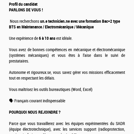
Profil du candidat
PARLONS DE VOUS !
Nous recherchons
un.e technicien.ne avec une formation Bac+2 type
BTS en Maintenance / Electromécanique / Mécanique
Une expérience de
6 à 10 ans
est idéale.
Vous avez de bonnes compétences en mécanique et électromécanique
(systèmes mécaniques) et vous êtes à l’aise dans le suivi de
prestataires.
Autonome et rigoureux.se, vous savez gérer vos missions efficacement
tout en respectant les délais.
Vous maîtrisez les outils bureautiques (Word, Excel)
🗣️ Français courant indispensable
POURQUOI NOUS REJOINDRE ?
Parce que vous travaillerez avec les équipes expérimentées du SADR
(équipe électrotechnique), avec les services support (radioprotection,