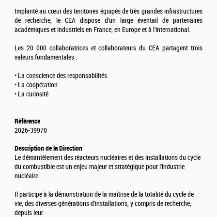
Implanté au cœur des territoires équipés de très grandes infrastructures
de recherche, le CEA dispose d'un large éventail de partenaires
académiques et industriels en France, en Europe et à l'international.
Les 20 000 collaboratrices et collaborateurs du CEA partagent trois
valeurs fondamentales :
• La conscience des responsabilités
• La coopération
• La curiosité
Référence
2026-39970
Description de la Direction
Le démantèlement des réacteurs nucléaires et des installations du cycle
du combustible est un enjeu majeur et stratégique pour l'industrie
nucléaire.
Il participe à la démonstration de la maîtrise de la totalité du cycle de
vie, des diverses générations d'installations, y compris de recherche,
depuis leur