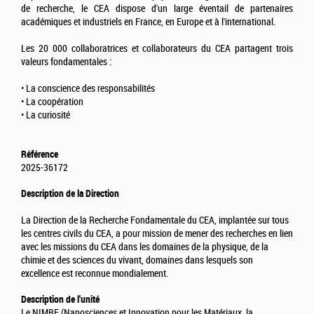
de recherche, le CEA dispose d'un large éventail de partenaires
académiques et industriels en France, en Europe et à l'international.
Les 20 000 collaboratrices et collaborateurs du CEA partagent trois
valeurs fondamentales :
• La conscience des responsabilités
• La coopération
• La curiosité
Référence
2025-36172
Description de la Direction
La Direction de la Recherche Fondamentale du CEA, implantée sur tous
les centres civils du CEA, a pour mission de mener des recherches en lien
avec les missions du CEA dans les domaines de la physique, de la
chimie et des sciences du vivant, domaines dans lesquels son
excellence est reconnue mondialement.
Description de l'unité
Le NIMBE (Nanosciences et Innovation pour les Matériaux, la