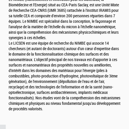
Biomédecine et l'Energie) situé au CEA-Paris Saclay, est une Unité Mixte
de Recherche CEA-CNRS (UMR 3685) rattachée à l'institut IRAMIS pour
sa tutelle CEA et composée d'environ 200 personnes réparties dans 7
équipes. Le NIMBE est spécialisé dans la conception, le façonnage et
l'analyse de la matière de l'échelle du micron à l'échelle nanométrique,
ainsi que la compréhension des mécanismes physicochimiques et leurs
synergies à ces échelles.
Le LICSEN est une équipe de recherche du NIMBE qui associe 14
chercheurs (et autant de doctorants) autour d'un cœur d'expertise dans
le domaine de la fonctionnalisation chimique des surfaces et des
nanomatériaux. L'objectif principal de nos travaux est d'apporter à ces
surfaces et nanomatériaux des propriétés nouvelles ou améliorées,
d'intérêt dans les domaines des matériaux pour l'énergie (piles à
combustibles, photo-production d'hydrogène, photovoltaïque de 3ème
génération), de l'environnement (dépollution de l'eau et de l'air,
recyclage) et des technologies de l'information et de la santé (nano-
optoélectronique, surfaces antibactériennes, implants médicaux
fonctionnalisés). Nos études vont de la compréhension des mécanismes
chimiques et physiques au niveau fondamental jusqu'au développement
de procédés valorisés.