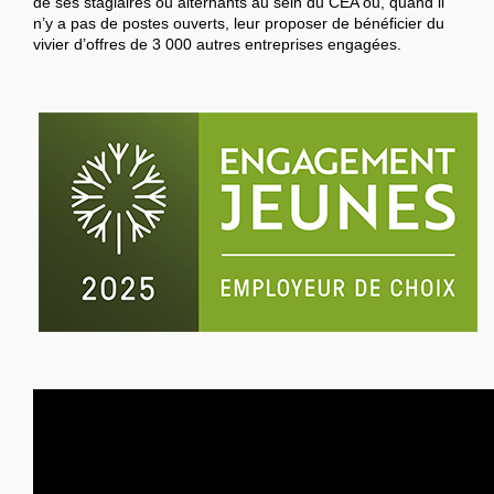
de ses stagiaires ou alternants au sein du CEA ou, quand il
n’y a pas de postes ouverts, leur proposer de bénéficier du
vivier d’offres de 3 000 autres entreprises engagées.