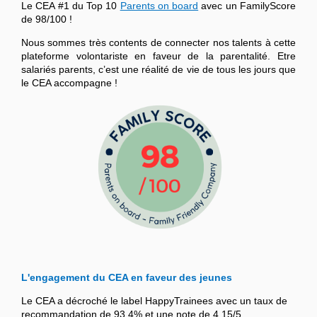
Le CEA #1 du Top 10
Parents on board
avec un FamilyScore
de 98/100 !
Nous sommes très contents de connecter nos talents à cette
plateforme volontariste en faveur de la parentalité. Etre
salariés parents, c’est une réalité de vie de tous les jours que
le CEA accompagne !
L'engagement du CEA en faveur des jeunes
Le CEA a décroché le label HappyTrainees avec un taux de
recommandation de 93,4% et une note de 4,15/5.