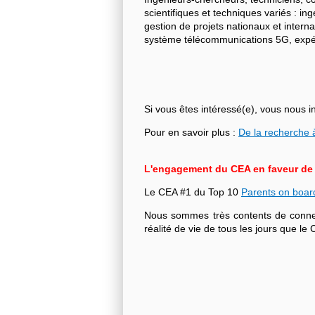
scientifiques et techniques variés : i
gestion de projets nationaux et intern
système télécommunications 5G, expéri
Si vous êtes intéressé(e), vous nous i
Pour en savoir plus :
De la recherche à
L'engagement du CEA en faveur de l'
Le CEA #1 du Top 10
Parents on boar
Nous sommes très contents de connecte
réalité de vie de tous les jours que 