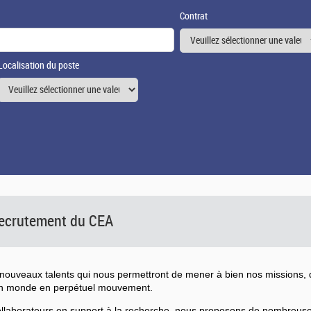
Contrat
Localisation du poste
 recrutement du CEA
ouveaux talents qui nous permettront de mener à bien nos missions, d
un monde en perpétuel mouvement.
collaborateurs en support à la recherche, nous proposons de nombreu