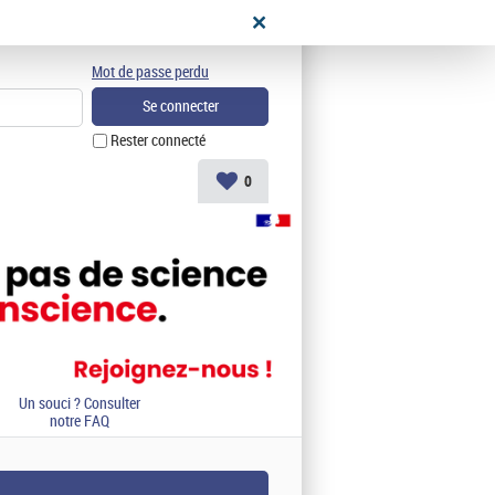
didat
Mot de passe perdu
Rester connecté
0
Un souci ? Consulter
notre FAQ