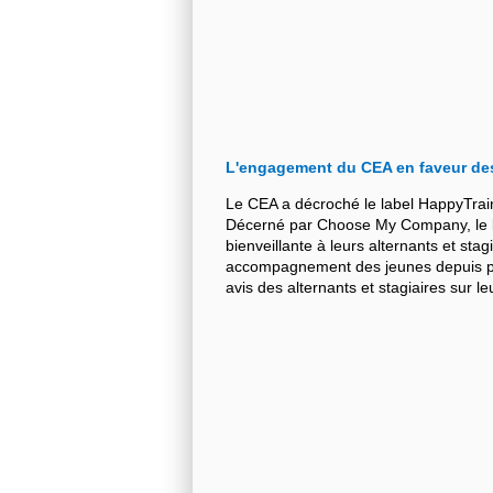
L'engagement du CEA en faveur de
Le CEA a décroché le label HappyTrai
Décerné par Choose My Company, le la
bienveillante à leurs alternants et stag
accompagnement des jeunes depuis plu
avis des alternants et stagiaires sur 