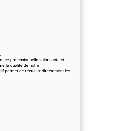
.
nce professionnelle valorisante et
gne la qualité de notre
 permet de recueillir directement les