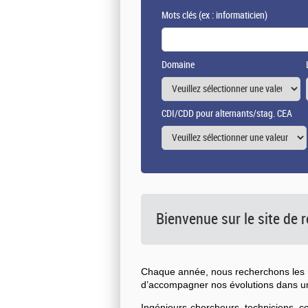
Mots clés
(ex : informaticien)
Domaine
CDI/CDD pour alternants/stag. CEA
Bienvenue sur le site de
Chaque année, nous recherchons les n
d’accompagner nos évolutions dans 
Ingénieurs-chercheurs, techniciens, 