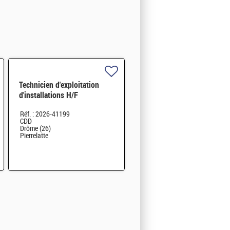
Technicien d'exploitation
d'installations H/F
Réf. : 2026-41199
CDD
Drôme (26)
Pierrelatte