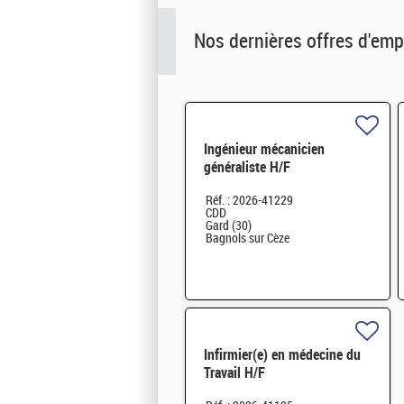
Nos dernières offres d'emp
Ingénieur mécanicien
généraliste H/F
Réf. : 2026-41229
CDD
Gard (30)
Bagnols sur Cèze
Infirmier(e) en médecine du
Travail H/F