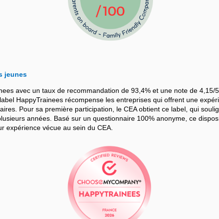
s jeunes
nees avec un taux de recommandation de 93,4% et une note de 4,15/5
bel HappyTrainees récompense les entreprises qui offrent une expérie
iaires. Pour sa première participation, le CEA obtient ce label, qui souli
sieurs années. Basé sur un questionnaire 100% anonyme, ce dispositif
leur expérience vécue au sein du CEA.