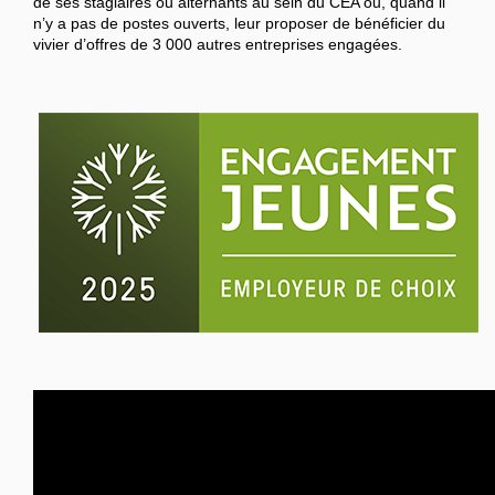
de ses stagiaires ou alternants au sein du CEA ou, quand il
n’y a pas de postes ouverts, leur proposer de bénéficier du
vivier d’offres de 3 000 autres entreprises engagées.