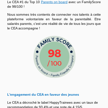
Le CEA #1 du Top 10
Parents on board
avec un FamilyScore
de 98/100 !
Nous sommes très contents de connecter nos talents à cette
plateforme volontariste en faveur de la parentalité. Etre
salariés parents, c’est une réalité de vie de tous les jours que
le CEA accompagne !
L'engagement du CEA en faveur des jeunes
Le CEA a décroché le label HappyTrainees avec un taux de
recommandation de 93,4% et une note de 4,15/5.