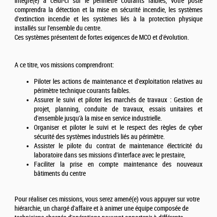
intégré(e) à celui-ci sur le périmètre courants faibles, votre poste
comprendra la détection et la mise en sécurité incendie, les systèmes
d'extinction incendie et les systèmes liés à la protection physique
installés sur l'ensemble du centre.
Ces systèmes présentent de fortes exigences de MCO et d'évolution.
A ce titre, vos missions comprendront:
Piloter les actions de maintenance et d'exploitation relatives au
périmètre technique courants faibles.
Assurer le suivi et piloter les marchés de travaux : Gestion de
projet, planning, conduite de travaux, essais unitaires et
d'ensemble jusqu'à la mise en service industrielle.
Organiser et piloter le suivi et le respect des règles de cyber
sécurité des systèmes industriels liés au périmètre.
Assister le pilote du contrat de maintenance électricité du
laboratoire dans ses missions d'interface avec le prestaire,
Faciliter la prise en compte maintenance des nouveaux
bâtiments du centre
Pour réaliser ces missions, vous serez amené(e) vous appuyer sur votre
hiérarchie, un chargé d'affaire et à animer une équipe composée de