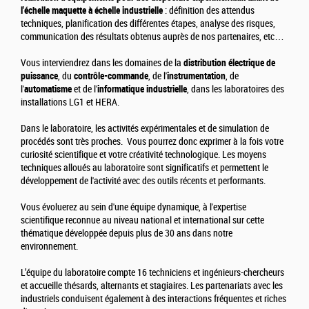
l'échelle maquette à échelle industrielle
: définition des attendus
techniques, planification des différentes étapes, analyse des risques,
communication des résultats obtenus auprès de nos partenaires, etc…
Vous interviendrez dans les domaines de la
distribution électrique de
puissance
, du
contrôle-commande
, de l'
instrumentation
, de
l'
automatisme
et de l'
informatique industrielle
, dans les laboratoires des
installations LG1 et HERA.
Dans le laboratoire, les activités expérimentales et de simulation de
procédés sont très proches. Vous pourrez donc exprimer à la fois votre
curiosité scientifique et votre créativité technologique. Les moyens
techniques alloués au laboratoire sont significatifs et permettent le
développement de l'activité avec des outils récents et performants.
Vous évoluerez au sein d'une équipe dynamique, à l'expertise
scientifique reconnue au niveau national et international sur cette
thématique développée depuis plus de 30 ans dans notre
environnement.
L’équipe du laboratoire compte 16 techniciens et ingénieurs-chercheurs
et accueille thésards, alternants et stagiaires. Les partenariats avec les
industriels conduisent également à des interactions fréquentes et riches