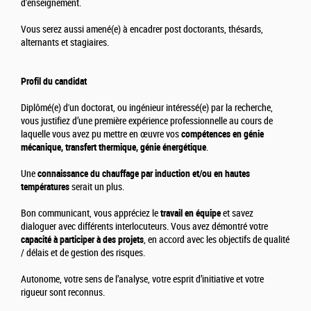
d'enseignement.
Vous serez aussi amené(e) à encadrer post doctorants, thésards,
alternants et stagiaires.
Profil du candidat
Diplômé(e) d'un doctorat, ou ingénieur intéressé(e) par la recherche,
vous justifiez d’une première expérience professionnelle au cours de
laquelle vous avez pu mettre en œuvre vos
compétences en génie
mécanique, transfert thermique, génie énergétique
.
Une
connaissance du chauffage par induction et/ou en hautes
températures
serait un plus.
Bon communicant, vous appréciez le
travail en équipe
et savez
dialoguer avec différents interlocuteurs. Vous avez démontré votre
capacité à participer à des projets
, en accord avec les objectifs de qualité
/ délais et de gestion des risques.
Autonome, votre sens de l’analyse, votre esprit d’initiative et votre
rigueur sont reconnus.