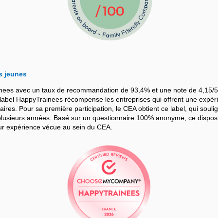
s jeunes
nees avec un taux de recommandation de 93,4% et une note de 4,15/5
bel HappyTrainees récompense les entreprises qui offrent une expérie
iaires. Pour sa première participation, le CEA obtient ce label, qui souli
sieurs années. Basé sur un questionnaire 100% anonyme, ce dispositif
leur expérience vécue au sein du CEA.