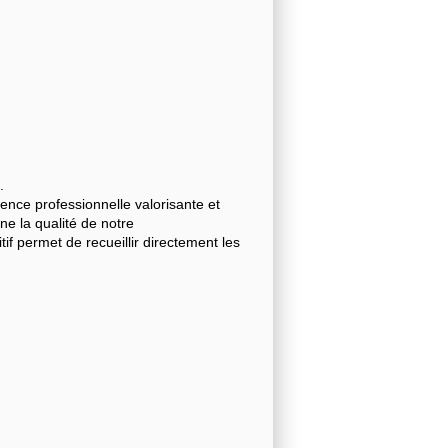
.
nce professionnelle valorisante et
gne la qualité de notre
 permet de recueillir directement les