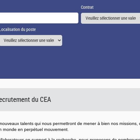
Contrat
Localisation du poste
 recrutement du CEA
ouveaux talents qui nous permettront de mener à bien nos missions, d
un monde en perpétuel mouvement.
collaborateurs en support à la recherche, nous proposons de nombreu