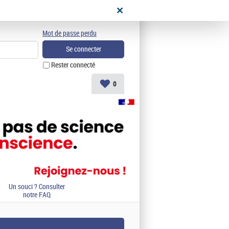
didat
Mot de passe perdu
Rester connecté
0
Un souci ? Consulter
notre FAQ