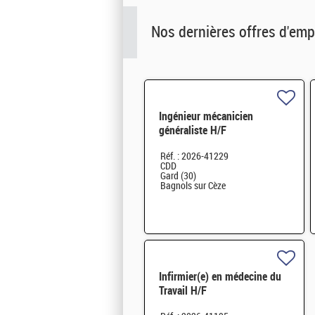
Nos dernières offres d'emp
Ingénieur mécanicien
généraliste H/F
Réf. : 2026-41229
CDD
Gard (30)
Bagnols sur Cèze
Infirmier(e) en médecine du
Travail H/F