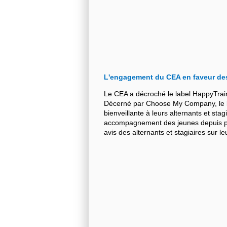
L'engagement du CEA en faveur de
Le CEA a décroché le label HappyTrai
Décerné par Choose My Company, le la
bienveillante à leurs alternants et stag
accompagnement des jeunes depuis plu
avis des alternants et stagiaires sur 