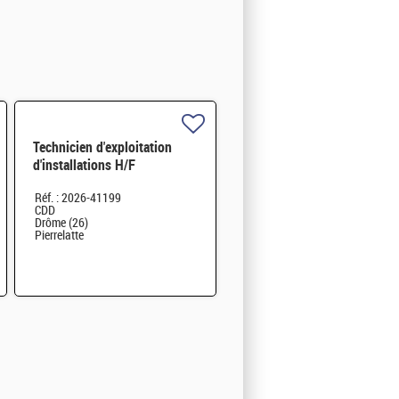
Technicien d'exploitation
d'installations H/F
Réf. : 2026-41199
CDD
Drôme (26)
Pierrelatte