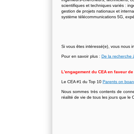
scientifiques et techniques variés : i
gestion de projets nationaux et intern
système télécommunications 5G, expéri
Si vous êtes intéressé(e), vous nous i
Pour en savoir plus :
De la recherche à
L'engagement du CEA en faveur de l'
Le CEA #1 du Top 10
Parents on boar
Nous sommes très contents de connecte
réalité de vie de tous les jours que 