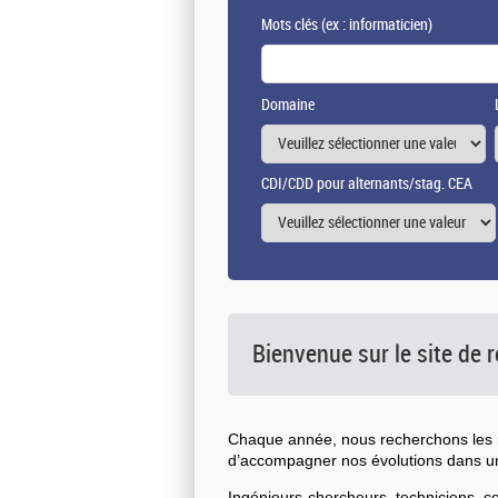
Mots clés
(ex : informaticien)
Domaine
CDI/CDD pour alternants/stag. CEA
Bienvenue sur le site de
Chaque année, nous recherchons les n
d’accompagner nos évolutions dans 
Ingénieurs-chercheurs, techniciens, 