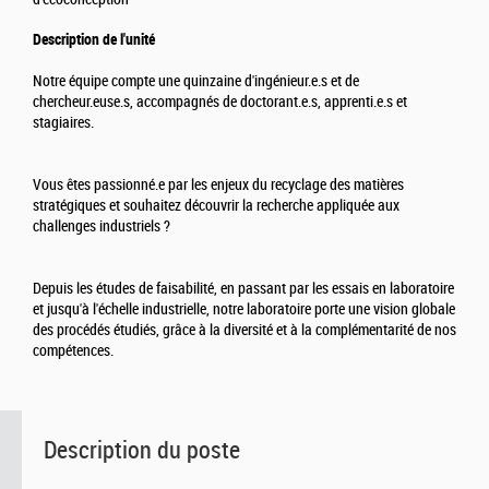
Description de l'unité
Notre équipe compte une quinzaine d'ingénieur.e.s et de
chercheur.euse.s, accompagnés de doctorant.e.s, apprenti.e.s et
stagiaires.
Vous êtes passionné.e par les enjeux du recyclage des matières
stratégiques et souhaitez découvrir la recherche appliquée aux
challenges industriels ?
Depuis les études de faisabilité, en passant par les essais en laboratoire
et jusqu'à l'échelle industrielle, notre laboratoire porte une vision globale
des procédés étudiés, grâce à la diversité et à la complémentarité de nos
compétences.
Description du poste