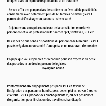
uniques avec un esprit de responsabilité et de durabilité
- Se voir offrir des perspectives de carrière et un éventail de possibilités
considérable avec notamment plus de 60 familles de métier ; le CEA
permet ainsi d’envisager un parcours riche et varié
- Rejoindre une entreprise soucieuse de la conciliation entre la vie
personnelle et la vie professionnelle : accord QVT, télétravail, RTT etc
Des lignes de bus sont à dispositions du personnel de Marcoule. Le CEA
possède également un comité d’entreprise et un restaurant d'entreprise.
L'équipe que vous rejoindrez est reconnue pour son expertise en génie
des procédés et en développement de logiciels.
Rejoignez-nous !
Conformément aux engagements pris par le CEA en faveur de
l'intégration des personnes handicapées, cet emploi est ouvert à toutes
et à tous. Le CEA propose des aménagements et/ou des possibilités
d'organisation pour l’inclusion des travailleurs handicapés.