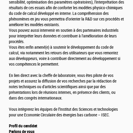
sensibilité, optimisation des paramètres opératoires), l'interprétation des
résultats de ces essais afin de conforter les modèles physico-chimiques
du code de calcul développé en interne. La compréhension des
phénomènes en jeu vous permettra d’orienter la R&D sur ces procédés et
améliorer les modèles existants.
Vous pouvez aussi intervenir en soutien à des partenaires industriels
pour interpréter leurs données et contribuer à l'amélioration de leurs
procédés.
Vous êtes enfin amené(e) à soutenir le développement du code de
calcul, via notamment les retours des utilisateurs que vous remontez
aux développeurs, voire à contribuer directement au développement si
vos compétences le permettent.
En lien direct avec la cheffe de laboratoire, vous êtes pilote de vos
projets et assurez la diffusion de vos recherches par la rédaction de
notes techniques ou d'articles scientifiques ainsi que par des
présentations lors de réunions internes, en présence des clients, ou
dans des congrès internationaux.
Vous intègrerez les équipes de l’Institut des Sciences et technologies
pour une Economie Circulaire des énergies bas carbone – ISEC.
Profil du candidat
Parlons de vous