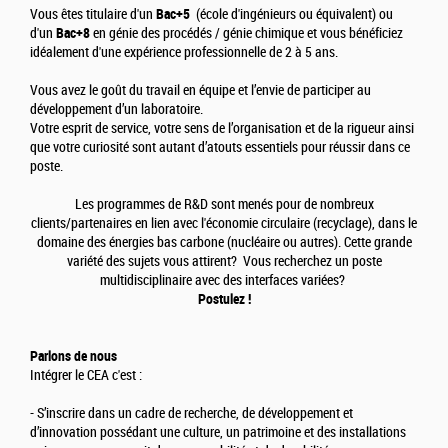
Vous êtes titulaire d'un
Bac+5
(école d'ingénieurs ou équivalent) ou
d'un
Bac+8
en génie des procédés / génie chimique et vous bénéficiez
idéalement d'une expérience professionnelle de 2 à 5 ans.
Vous avez le goût du travail en équipe et l’envie de participer au
développement d’un laboratoire.
Votre esprit de service, votre sens de l’organisation et de la rigueur ainsi
que votre curiosité sont autant d’atouts essentiels pour réussir dans ce
poste.
Les programmes de R&D sont menés pour de nombreux
clients/partenaires en lien avec l'économie circulaire (recyclage), dans le
domaine des énergies bas carbone (nucléaire ou autres). Cette grande
variété des sujets vous attirent? Vous recherchez un poste
multidisciplinaire avec des interfaces variées?
Postulez !
Parlons de nous
Intégrer le CEA c'est :
- S’inscrire dans un cadre de recherche, de développement et
d’innovation possédant une culture, un patrimoine et des installations