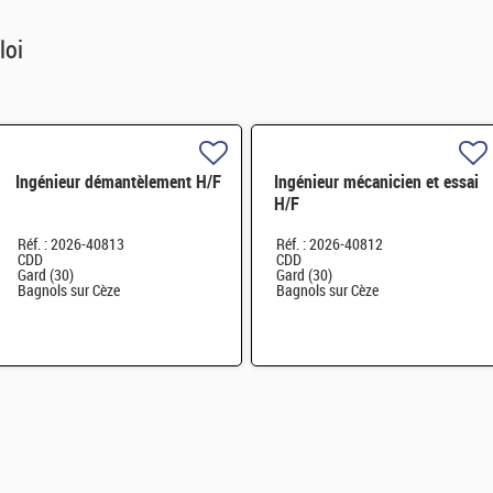
loi
Ingénieur démantèlement H/F
Ingénieur mécanicien et essai
H/F
Réf. : 2026-40813
Réf. : 2026-40812
CDD
CDD
Gard (30)
Gard (30)
Bagnols sur Cèze
Bagnols sur Cèze