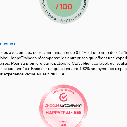
s jeunes
nees avec un taux de recommandation de 93,4% et une note de 4,15/5
bel HappyTrainees récompense les entreprises qui offrent une expérie
iaires. Pour sa première participation, le CEA obtient ce label, qui souli
sieurs années. Basé sur un questionnaire 100% anonyme, ce dispositif
leur expérience vécue au sein du CEA.