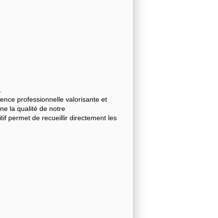
.
nce professionnelle valorisante et
gne la qualité de notre
 permet de recueillir directement les