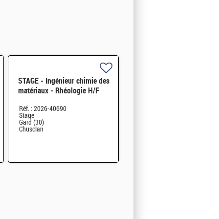
STAGE - Ingénieur chimie des
matériaux - Rhéologie H/F
Réf. : 2026-40690
Stage
Gard (30)
Chusclan