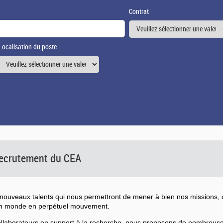
Contrat
Localisation du poste
 recrutement du CEA
ouveaux talents qui nous permettront de mener à bien nos missions, d
un monde en perpétuel mouvement.
collaborateurs en support à la recherche, nous proposons de nombreu