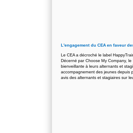
L'engagement du CEA en faveur de
Le CEA a décroché le label HappyTrai
Décerné par Choose My Company, le la
bienveillante à leurs alternants et stag
accompagnement des jeunes depuis plu
avis des alternants et stagiaires sur 