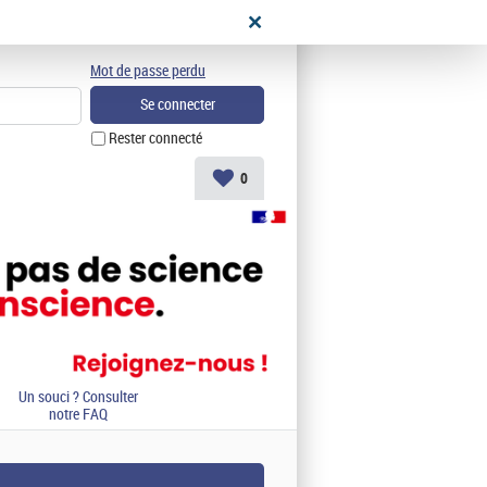
didat
Mot de passe perdu
Rester connecté
0
Un souci ? Consulter
notre FAQ