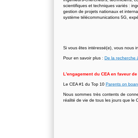
scientifiques et techniques variés : i
gestion de projets nationaux et intern
système télécommunications 5G, expéri
Si vous êtes intéressé(e), vous nous i
Pour en savoir plus :
De la recherche à
L'engagement du CEA en faveur de l'
Le CEA #1 du Top 10
Parents on boar
Nous sommes très contents de connecte
réalité de vie de tous les jours que 