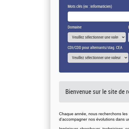
Mots clés
(ex : informaticien)
Domaine
CDI/CDD pour alternants/stag. CEA
Bienvenue sur le site de
Chaque année, nous recherchons les n
d’accompagner nos évolutions dans 
Ingénieurs-chercheurs, techniciens, 