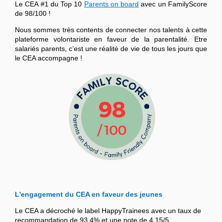
Le CEA #1 du Top 10
Parents on board
avec un FamilyScore
de 98/100 !
Nous sommes très contents de connecter nos talents à cette
plateforme volontariste en faveur de la parentalité. Etre
salariés parents, c’est une réalité de vie de tous les jours que
le CEA accompagne !
L'engagement du CEA en faveur des jeunes
Le CEA a décroché le label HappyTrainees avec un taux de
recommandation de 93,4% et une note de 4,15/5.