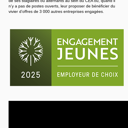
de ses stagiaires ou alternants au sein du CEA ou, quand il
n’y a pas de postes ouverts, leur proposer de bénéficier du
vivier d’offres de 3 000 autres entreprises engagées.