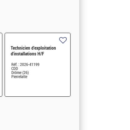
Technicien d'exploitation
d'installations H/F
Réf. : 2026-41199
CDD
Drôme (26)
Pierrelatte