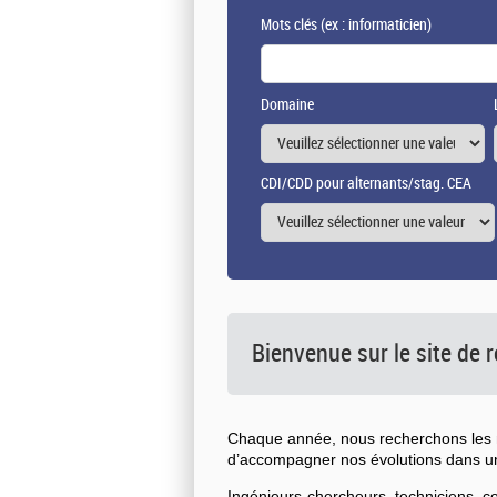
Mots clés
(ex : informaticien)
Domaine
CDI/CDD pour alternants/stag. CEA
Bienvenue sur le site de
Chaque année, nous recherchons les n
d’accompagner nos évolutions dans 
Ingénieurs-chercheurs, techniciens, 