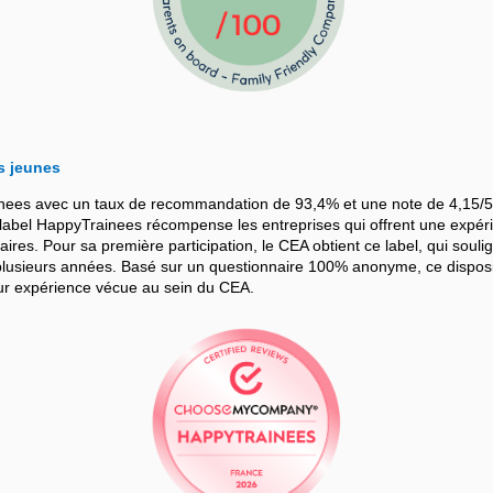
s jeunes
nees avec un taux de recommandation de 93,4% et une note de 4,15/5
bel HappyTrainees récompense les entreprises qui offrent une expérie
iaires. Pour sa première participation, le CEA obtient ce label, qui souli
sieurs années. Basé sur un questionnaire 100% anonyme, ce dispositif
leur expérience vécue au sein du CEA.