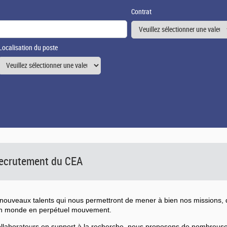
Contrat
Localisation du poste
 recrutement du CEA
ouveaux talents qui nous permettront de mener à bien nos missions, d
un monde en perpétuel mouvement.
collaborateurs en support à la recherche, nous proposons de nombreu