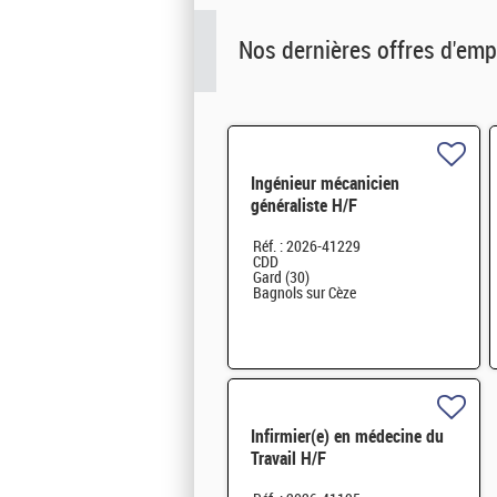
Nos dernières offres d'emp
Ingénieur mécanicien
généraliste H/F
Réf. : 2026-41229
CDD
Gard (30)
Bagnols sur Cèze
Infirmier(e) en médecine du
Travail H/F