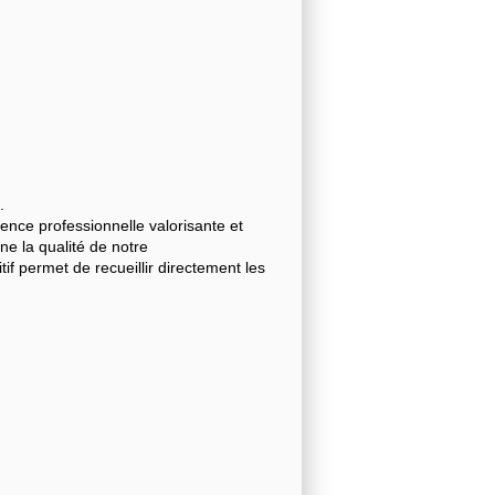
.
nce professionnelle valorisante et
gne la qualité de notre
 permet de recueillir directement les