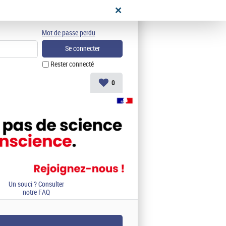
didat
Mot de passe perdu
Rester connecté
0
Un souci ? Consulter
notre FAQ