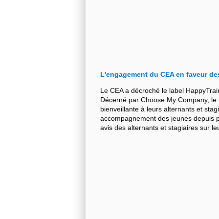
L'engagement du CEA en faveur de
Le CEA a décroché le label HappyTrai
Décerné par Choose My Company, le la
bienveillante à leurs alternants et stag
accompagnement des jeunes depuis plu
avis des alternants et stagiaires sur 