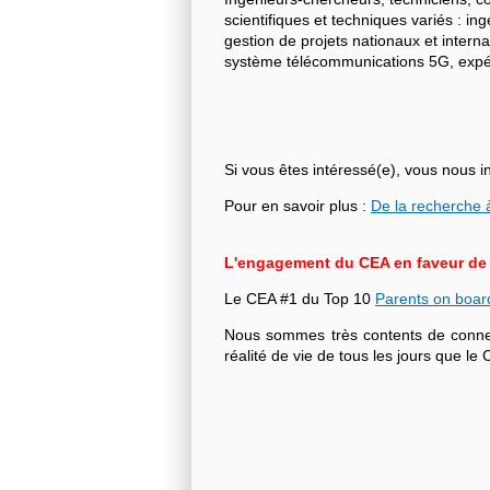
scientifiques et techniques variés : i
gestion de projets nationaux et intern
système télécommunications 5G, expéri
Si vous êtes intéressé(e), vous nous i
Pour en savoir plus :
De la recherche à
L'engagement du CEA en faveur de l'
Le CEA #1 du Top 10
Parents on boar
Nous sommes très contents de connecte
réalité de vie de tous les jours que 