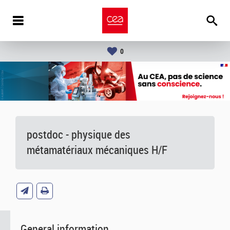
0
postdoc - physique des
métamatériaux mécaniques H/F
General information