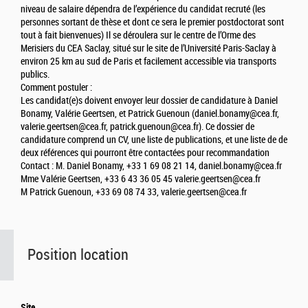
niveau de salaire dépendra de l’expérience du candidat recruté (les
personnes sortant de thèse et dont ce sera le premier postdoctorat sont
tout à fait bienvenues) Il se déroulera sur le centre de l’Orme des
Merisiers du CEA Saclay, situé sur le site de l’Université Paris-Saclay à
environ 25 km au sud de Paris et facilement accessible via transports
publics.
Comment postuler :
Les candidat(e)s doivent envoyer leur dossier de candidature à Daniel
Bonamy, Valérie Geertsen, et Patrick Guenoun (daniel.bonamy@cea.fr,
valerie.geertsen@cea.fr, patrick.guenoun@cea.fr). Ce dossier de
candidature comprend un CV, une liste de publications, et une liste de de
deux références qui pourront être contactées pour recommandation
Contact : M. Daniel Bonamy, +33 1 69 08 21 14, daniel.bonamy@cea.fr
Mme Valérie Geertsen, +33 6 43 36 05 45 valerie.geertsen@cea.fr
M Patrick Guenoun, +33 69 08 74 33, valerie.geertsen@cea.fr
Position location
Site