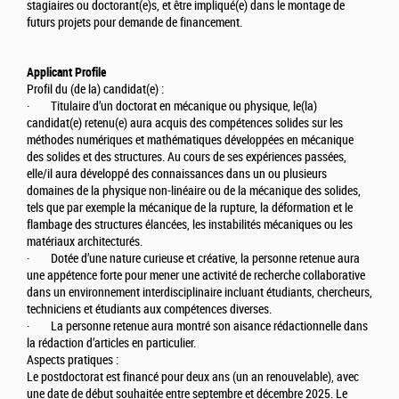
stagiaires ou doctorant(e)s, et être impliqué(e) dans le montage de
futurs projets pour demande de financement.
Applicant Profile
Profil du (de la) candidat(e) :
· Titulaire d’un doctorat en mécanique ou physique, le(la)
candidat(e) retenu(e) aura acquis des compétences solides sur les
méthodes numériques et mathématiques développées en mécanique
des solides et des structures. Au cours de ses expériences passées,
elle/il aura développé des connaissances dans un ou plusieurs
domaines de la physique non-linéaire ou de la mécanique des solides,
tels que par exemple la mécanique de la rupture, la déformation et le
flambage des structures élancées, les instabilités mécaniques ou les
matériaux architecturés.
· Dotée d’une nature curieuse et créative, la personne retenue aura
une appétence forte pour mener une activité de recherche collaborative
dans un environnement interdisciplinaire incluant étudiants, chercheurs,
techniciens et étudiants aux compétences diverses.
· La personne retenue aura montré son aisance rédactionnelle dans
la rédaction d’articles en particulier.
Aspects pratiques :
Le postdoctorat est financé pour deux ans (un an renouvelable), avec
une date de début souhaitée entre septembre et décembre 2025. Le