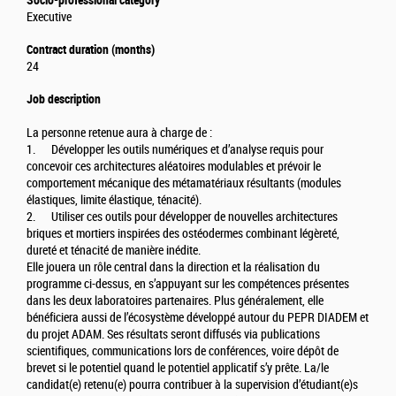
Executive
Contract duration (months)
24
Job description
La personne retenue aura à charge de :
1. Développer les outils numériques et d’analyse requis pour
concevoir ces architectures aléatoires modulables et prévoir le
comportement mécanique des métamatériaux résultants (modules
élastiques, limite élastique, ténacité).
2. Utiliser ces outils pour développer de nouvelles architectures
briques et mortiers inspirées des ostéodermes combinant légèreté,
dureté et ténacité de manière inédite.
Elle jouera un rôle central dans la direction et la réalisation du
programme ci-dessus, en s’appuyant sur les compétences présentes
dans les deux laboratoires partenaires. Plus généralement, elle
bénéficiera aussi de l’écosystème développé autour du PEPR DIADEM et
du projet ADAM. Ses résultats seront diffusés via publications
scientifiques, communications lors de conférences, voire dépôt de
brevet si le potentiel quand le potentiel applicatif s’y prête. La/le
candidat(e) retenu(e) pourra contribuer à la supervision d’étudiant(e)s