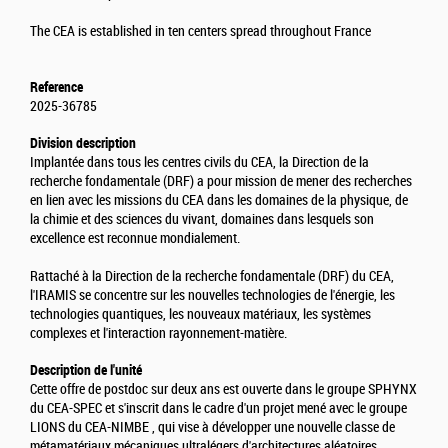
The CEA is established in ten centers spread throughout France
Reference
2025-36785
Division description
Implantée dans tous les centres civils du CEA, la Direction de la
recherche fondamentale (DRF) a pour mission de mener des recherches
en lien avec les missions du CEA dans les domaines de la physique, de
la chimie et des sciences du vivant, domaines dans lesquels son
excellence est reconnue mondialement.
Rattaché à la Direction de la recherche fondamentale (DRF) du CEA,
l'IRAMIS se concentre sur les nouvelles technologies de l'énergie, les
technologies quantiques, les nouveaux matériaux, les systèmes
complexes et l'interaction rayonnement-matière.
Description de l'unité
Cette offre de postdoc sur deux ans est ouverte dans le groupe SPHYNX
du CEA-SPEC et s'inscrit dans le cadre d'un projet mené avec le groupe
LIONS du CEA-NIMBE , qui vise à développer une nouvelle classe de
métamatériaux mécaniques ultralégers d'architectures aléatoires