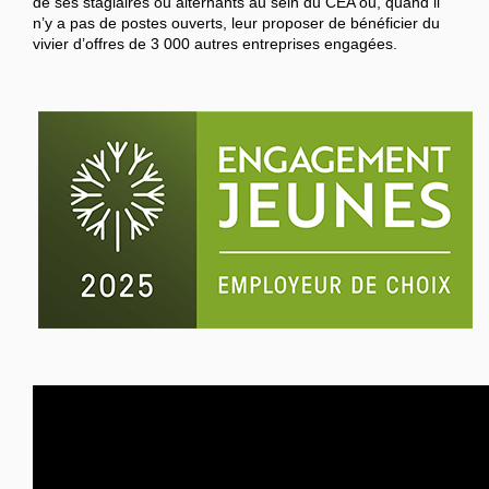
de ses stagiaires ou alternants au sein du CEA ou, quand il
n’y a pas de postes ouverts, leur proposer de bénéficier du
vivier d’offres de 3 000 autres entreprises engagées.