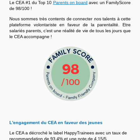
Le CEA #1 du Top 10
Parents on board
avec un FamilyScore
de 98/100 !
Nous sommes très contents de connecter nos talents à cette
plateforme volontariste en faveur de la parentalité. Etre
salariés parents, c’est une réalité de vie de tous les jours que
le CEA accompagne !
L'engagement du CEA en faveur des jeunes
Le CEA a décroché le label HappyTrainees avec un taux de
recommandation de 93,4% et une note de 4,15/5.