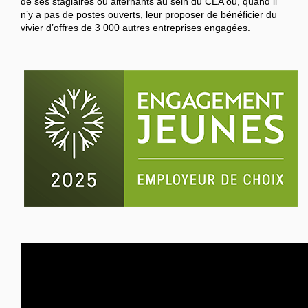
de ses stagiaires ou alternants au sein du CEA ou, quand il
n’y a pas de postes ouverts, leur proposer de bénéficier du
vivier d’offres de 3 000 autres entreprises engagées.