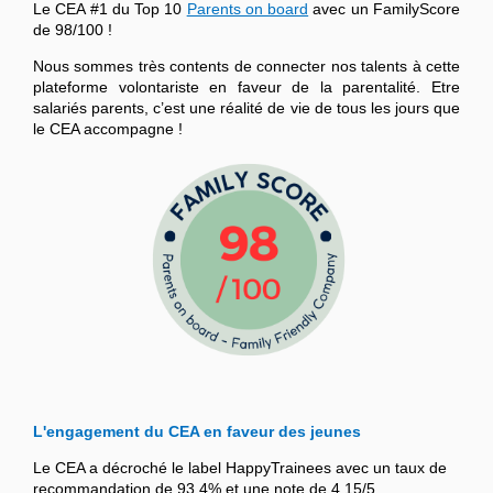
Le CEA #1 du Top 10
Parents on board
avec un FamilyScore
de 98/100 !
Nous sommes très contents de connecter nos talents à cette
plateforme volontariste en faveur de la parentalité. Etre
salariés parents, c’est une réalité de vie de tous les jours que
le CEA accompagne !
L'engagement du CEA en faveur des jeunes
Le CEA a décroché le label HappyTrainees avec un taux de
recommandation de 93,4% et une note de 4,15/5.