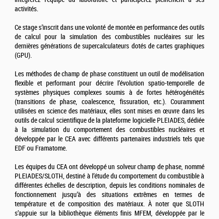
activités.
Ce stage s’inscrit dans une volonté de montée en performance des outils
de calcul pour la simulation des combustibles nucléaires sur les
dernières générations de supercalculateurs dotés de cartes graphiques
(GPU).
Les méthodes de champ de phase constituent un outil de modélisation
flexible et performant pour décrire l’évolution spatio-temporelle de
systèmes physiques complexes soumis à de fortes hétérogénéités
(transitions de phase, coalescence, fissuration, etc.). Couramment
utilisées en science des matériaux, elles sont mises en œuvre dans les
outils de calcul scientifique de la plateforme logicielle PLEIADES, dédiée
à la simulation du comportement des combustibles nucléaires et
développée par le CEA avec différents partenaires industriels tels que
EDF ou Framatome.
Les équipes du CEA ont développé un solveur champ de phase, nommé
PLEIADES/SLOTH, destiné à l’étude du comportement du combustible à
différentes échelles de description, depuis les conditions nominales de
fonctionnement jusqu’à des situations extrêmes en termes de
température et de composition des matériaux. À noter que SLOTH
s’appuie sur la bibliothèque éléments finis MFEM, développée par le