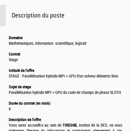
Description du poste
Domaine
Mathématiques, information scientifique, logiciel
Contrat
Stage
Intitulé de l'offre
STAGE - Parallélisation hybride MPI + GPU d'un solveur éléments finis
Sujet de stage
Parallélisation hybride MPI + GPU du code de champs de phase SLOTH
Durée du contrat (en mois)
6
Description de l'offre
Vous serez accueilli·e au sein de
l’IRESNE
, institut de la DES, où vous
intégrerez l’équipe du laboratoire et participerez pleinement à ses