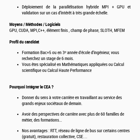
Déploiement de la parallélisation hybride MPI + GPU et
validation sur un cas d’intérêt à très grande échelle.
Moyens / Méthodes / Logiciels
GPU, CUDA, MPI,C++, élément finis , champ de phase, SLOTH, MFEM
Profil du candidat
Formation Bac+5 ou en 3ᵉ année d'école d’ingénieur, vous
recherchez un stage de 6 mois.
Vous êtes spécialisé en Mathématiques appliquées ou Calcul
scientifique ou Calcul Haute Performance
Pourquoi Intégrer le CEA ?
Donner du sens à votre carrière en travaillant au service des
grands enjeux sociétaux de demain.
Avoir des perspectives de carrière avec plus de 60 familles de
métier, des formations...
Nos avantages : RTT, réseau de ligne de bus sur certains centres
(gratuit), restauration collective, CSE…