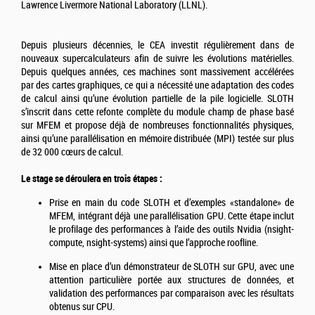
Lawrence Livermore National Laboratory (LLNL).
Depuis plusieurs décennies, le CEA investit régulièrement dans de
nouveaux supercalculateurs afin de suivre les évolutions matérielles.
Depuis quelques années, ces machines sont massivement accélérées
par des cartes graphiques, ce qui a nécessité une adaptation des codes
de calcul ainsi qu’une évolution partielle de la pile logicielle. SLOTH
s’inscrit dans cette refonte complète du module champ de phase basé
sur MFEM et propose déjà de nombreuses fonctionnalités physiques,
ainsi qu’une parallélisation en mémoire distribuée (MPI) testée sur plus
de 32 000 cœurs de calcul.
Le stage se déroulera en trois étapes :
Prise en main du code SLOTH et d’exemples «standalone» de
MFEM, intégrant déjà une parallélisation GPU. Cette étape inclut
le profilage des performances à l’aide des outils Nvidia (nsight-
compute, nsight-systems) ainsi que l’approche roofline.
Mise en place d’un démonstrateur de SLOTH sur GPU, avec une
attention particulière portée aux structures de données, et
validation des performances par comparaison avec les résultats
obtenus sur CPU.