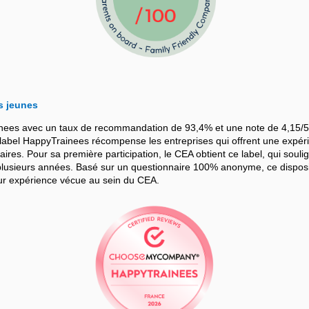
s jeunes
nees avec un taux de recommandation de 93,4% et une note de 4,15/5
bel HappyTrainees récompense les entreprises qui offrent une expérie
iaires. Pour sa première participation, le CEA obtient ce label, qui souli
sieurs années. Basé sur un questionnaire 100% anonyme, ce dispositif
leur expérience vécue au sein du CEA.