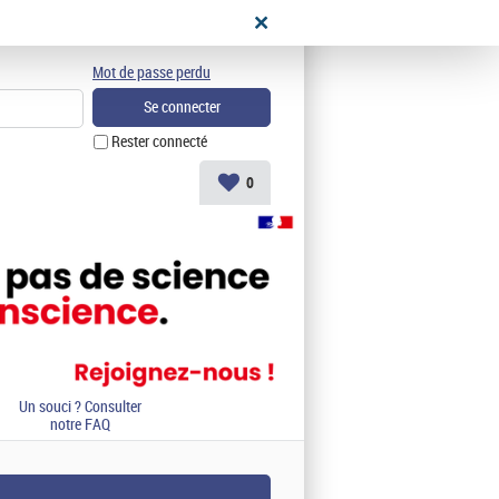
didat
Mot de passe perdu
Rester connecté
0
Un souci ? Consulter
notre FAQ