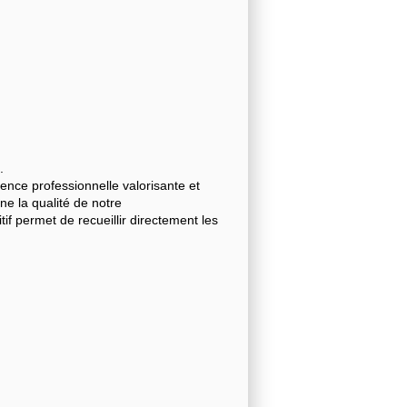
.
nce professionnelle valorisante et
gne la qualité de notre
 permet de recueillir directement les