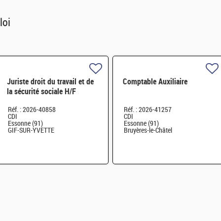
loi
Juriste droit du travail et de
Comptable Auxiliaire
la sécurité sociale H/F
Réf. : 2026-40858
Réf. : 2026-41257
CDI
CDI
Essonne (91)
Essonne (91)
GIF-SUR-YVETTE
Bruyères-le-Châtel