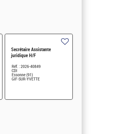
Secrétaire Assistante
juridique H/F
Réf. : 2026-40849
CDI
Essonne (91)
GIF-SUR-YVETTE