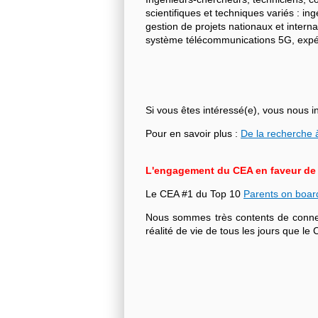
scientifiques et techniques variés : i
gestion de projets nationaux et intern
système télécommunications 5G, expéri
Si vous êtes intéressé(e), vous nous i
Pour en savoir plus :
De la recherche à
L'engagement du CEA en faveur de l'
Le CEA #1 du Top 10
Parents on boar
Nous sommes très contents de connecte
réalité de vie de tous les jours que 