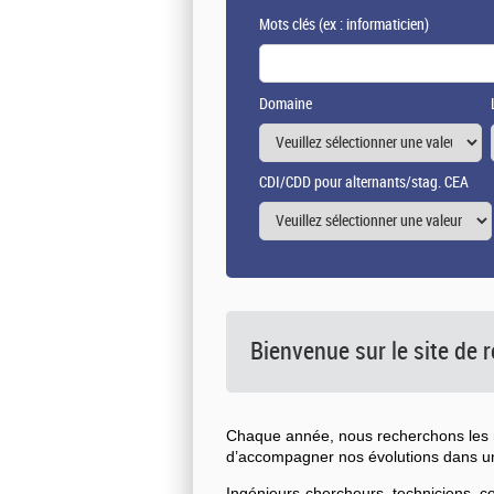
Mots clés
(ex : informaticien)
Domaine
CDI/CDD pour alternants/stag. CEA
Bienvenue sur le site de
Chaque année, nous recherchons les n
d’accompagner nos évolutions dans 
Ingénieurs-chercheurs, techniciens, 