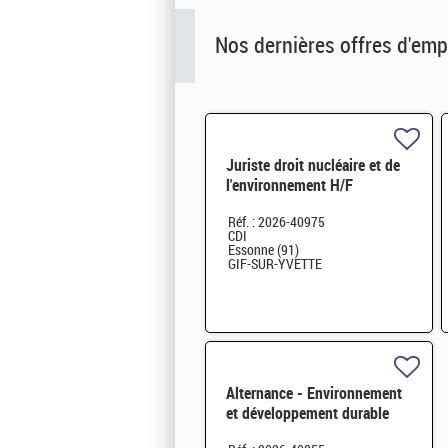
Nos dernières offres d'emp
Juriste droit nucléaire et de
l'environnement H/F
Réf. : 2026-40975
CDI
Essonne (91)
GIF-SUR-YVETTE
Alternance - Environnement
et développement durable
H/F