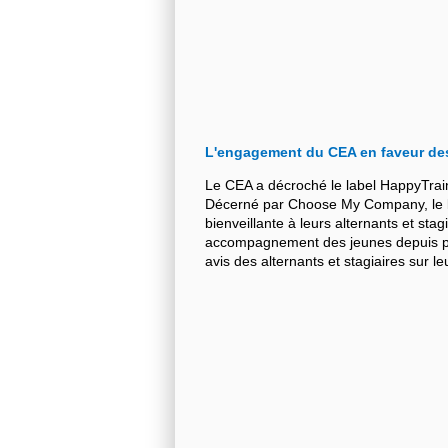
L'engagement du CEA en faveur de
Le CEA a décroché le label HappyTrai
Décerné par Choose My Company, le la
bienveillante à leurs alternants et stag
accompagnement des jeunes depuis plu
avis des alternants et stagiaires sur 