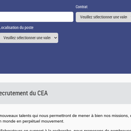
Contrat
Localisation du poste
 recrutement du CEA
ouveaux talents qui nous permettront de mener à bien nos missions, d
un monde en perpétuel mouvement.
collaborateurs en support à la recherche, nous proposons de nombreu