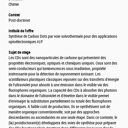
Chimie
Contrat
Post-doctorat
Intitulé de l'offre
Synthèse de Carbon Dots par voie solvothermale pour des applications
optoélectroniques H/F
Sujet de stage
Les CDs sont des nanoparticules de carbone qui présentent des
propriétés électroniques, optiques et chimiques uniques. Ceux sont des
semi-conducteurs qui luminescences sous irradiation, propriété
intéressante pour la détection de rayonnement ionisant. Les
scintillateurs plastiques classiques reposent sur des transferts d'énergie
de l'ultraviolet pour aboutir à une émission dans le visible via des
fluorophores organiques. La capacité des CDs à absorber des photons
dans le domaine de l'ultraviolet et d'émettre dans le visible permet
d'envisager la substitution partiellement ou totale des fluorophores
organiques. A faible coût de production, Ils se synthétisent soit de
manière organique conventionnelle, soit par des approches
descendantes ou ascendantes en une seule étape. Dans ce contexte, le
(la) postdoctorant(e) développera des voies de synthèse pour préparer