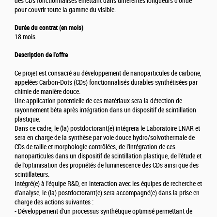
des CDs fonctionnalisés émettant dans différentes longueurs d'onde
pour couvrir toute la gamme du visible.
Durée du contrat (en mois)
18 mois
Description de l'offre
Ce projet est consacré au développement de nanoparticules de carbone,
appelées Carbon-Dots (CDs) fonctionnalisés durables synthétisées par
chimie de manière douce.
Une application potentielle de ces matériaux sera la détection de
rayonnement béta après intégration dans un dispositif de scintillation
plastique.
Dans ce cadre, le (la) postdoctorant(e) intégrera le Laboratoire LNAR et
sera en charge de la synthèse par voie douce hydro/solvothermale de
CDs de taille et morphologie contrôlées, de l'intégration de ces
nanoparticules dans un dispositif de scintillation plastique, de l'étude et
de l'optimisation des propriétés de luminescence des CDs ainsi que des
scintillateurs.
Intégré(e) à l'équipe R&D, en interaction avec les équipes de recherche et
d'analyse, le (la) postdoctorant(e) sera accompagné(e) dans la prise en
charge des actions suivantes :
- Développement d'un processus synthétique optimisé permettant de