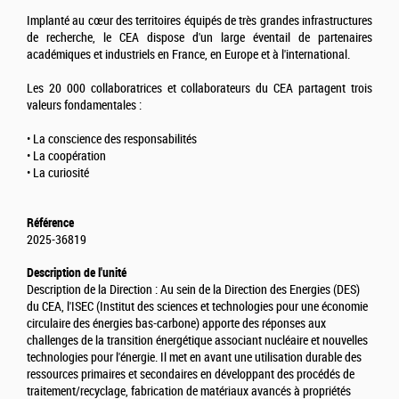
Implanté au cœur des territoires équipés de très grandes infrastructures
de recherche, le CEA dispose d'un large éventail de partenaires
académiques et industriels en France, en Europe et à l'international.
Les 20 000 collaboratrices et collaborateurs du CEA partagent trois
valeurs fondamentales :
• La conscience des responsabilités
• La coopération
• La curiosité
Référence
2025-36819
Description de l'unité
Description de la Direction : Au sein de la Direction des Energies (DES)
du CEA, l'ISEC (Institut des sciences et technologies pour une économie
circulaire des énergies bas-carbone) apporte des réponses aux
challenges de la transition énergétique associant nucléaire et nouvelles
technologies pour l'énergie. Il met en avant une utilisation durable des
ressources primaires et secondaires en développant des procédés de
traitement/recyclage, fabrication de matériaux avancés à propriétés