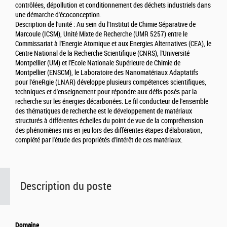
contrôlées, dépollution et conditionnement des déchets industriels dans
une démarche d'écoconception.
Description de l'unité : Au sein du l'Institut de Chimie Séparative de
Marcoule (ICSM), Unité Mixte de Recherche (UMR 5257) entre le
Commissariat à l'Energie Atomique et aux Energies Alternatives (CEA), le
Centre National de la Recherche Scientifique (CNRS), l'Université
Montpellier (UM) et l'Ecole Nationale Supérieure de Chimie de
Montpellier (ENSCM), le Laboratoire des Nanomatériaux Adaptatifs
pour l'éneRgie (LNAR) développe plusieurs compétences scientifiques,
techniques et d'enseignement pour répondre aux défis posés par la
recherche sur les énergies décarbonées. Le fil conducteur de l'ensemble
des thématiques de recherche est le développement de matériaux
structurés à différentes échelles du point de vue de la compréhension
des phénomènes mis en jeu lors des différentes étapes d'élaboration,
complété par l'étude des propriétés d'intérêt de ces matériaux.
Description du poste
Domaine