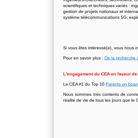
scientifiques et techniques variés : i
gestion de projets nationaux et intern
système télécommunications 5G, expéri
Si vous êtes intéressé(e), vous nous i
Pour en savoir plus :
De la recherche à
L'engagement du CEA en faveur de l'
Le CEA #1 du Top 10
Parents on boar
Nous sommes très contents de connecte
réalité de vie de tous les jours que 