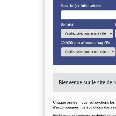
Mots clés
(ex : informaticien)
Domaine
CDI/CDD pour alternants/stag. CEA
Bienvenue sur le site de
Chaque année, nous recherchons les n
d’accompagner nos évolutions dans 
Ingénieurs-chercheurs, techniciens, 