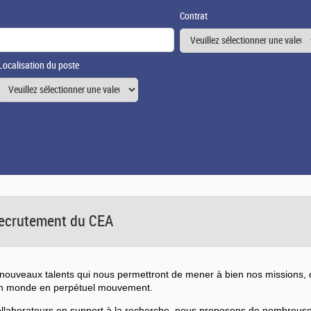
Contrat
Localisation du poste
 recrutement du CEA
ouveaux talents qui nous permettront de mener à bien nos missions, d
un monde en perpétuel mouvement.
collaborateurs en support à la recherche, nous proposons de nombreu