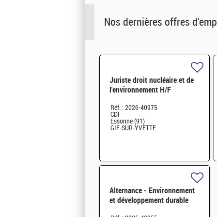
Nos dernières offres d'emp
Juriste droit nucléaire et de
l'environnement H/F
Réf. : 2026-40975
CDI
Essonne (91)
GIF-SUR-YVETTE
Alternance - Environnement
et développement durable
H/F