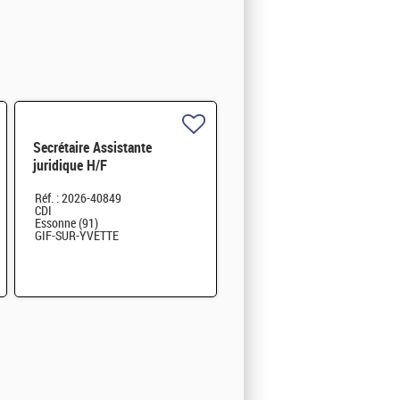
Secrétaire Assistante
juridique H/F
Réf. : 2026-40849
CDI
Essonne (91)
GIF-SUR-YVETTE