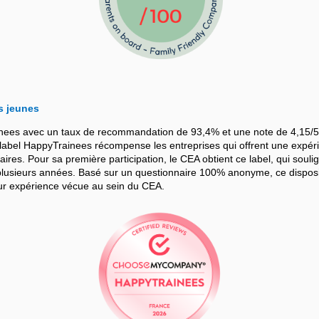
s jeunes
nees avec un taux de recommandation de 93,4% et une note de 4,15/5
bel HappyTrainees récompense les entreprises qui offrent une expérie
iaires. Pour sa première participation, le CEA obtient ce label, qui souli
sieurs années. Basé sur un questionnaire 100% anonyme, ce dispositif
leur expérience vécue au sein du CEA.