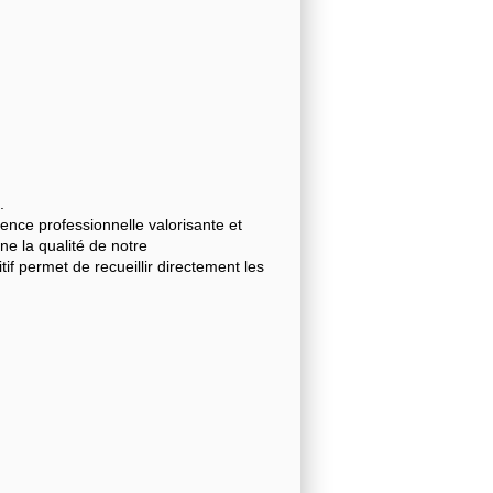
.
nce professionnelle valorisante et
gne la qualité de notre
 permet de recueillir directement les