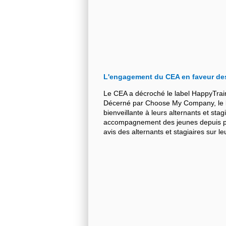
L'engagement du CEA en faveur de
Le CEA a décroché le label HappyTrai
Décerné par Choose My Company, le la
bienveillante à leurs alternants et stag
accompagnement des jeunes depuis plu
avis des alternants et stagiaires sur 