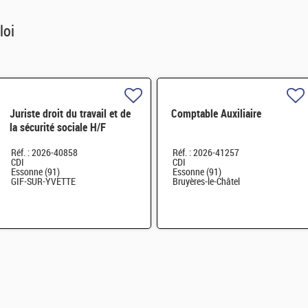
loi
Juriste droit du travail et de
Comptable Auxiliaire
la sécurité sociale H/F
Réf. : 2026-40858
Réf. : 2026-41257
CDI
CDI
Essonne (91)
Essonne (91)
GIF-SUR-YVETTE
Bruyères-le-Châtel