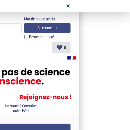
didat
Mot de passe perdu
Rester connecté
0
Un souci ? Consulter
notre FAQ