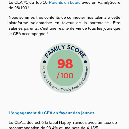
Le CEA #1 du Top 10
Parents on board
avec un FamilyScore
de 98/100 !
Nous sommes très contents de connecter nos talents à cette
plateforme volontariste en faveur de la parentalité. Etre
salariés parents, c’est une réalité de vie de tous les jours que
le CEA accompagne !
L'engagement du CEA en faveur des jeunes
Le CEA a décroché le label HappyTrainees avec un taux de
recommandation de 93,4% et une note de 4,15/5.