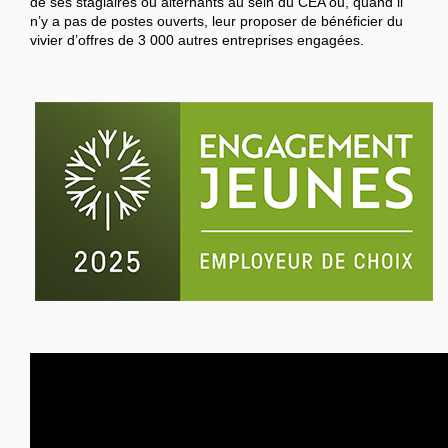
de ses stagiaires ou alternants au sein du CEA ou, quand il
n’y a pas de postes ouverts, leur proposer de bénéficier du
vivier d’offres de 3 000 autres entreprises engagées.