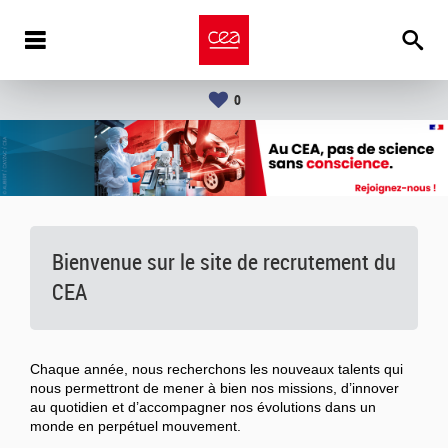
0
Bienvenue sur le site de recrutement du
CEA
Chaque année, nous recherchons les nouveaux talents qui
nous permettront de mener à bien nos missions, d’innover
au quotidien et d’accompagner nos évolutions dans un
monde en perpétuel mouvement.