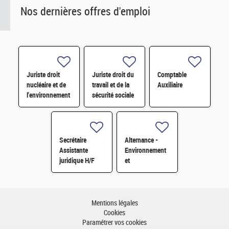
Nos dernières offres d'emploi
Juriste droit
Juriste droit du
Comptable
nucléaire et de
travail et de la
Auxiliaire
l'environnement
sécurité sociale
H/F
H/F
Secrétaire
Alternance -
Assistante
Environnement
juridique H/F
et
développement
durable H/F
Mentions légales
Cookies
Paramétrer vos cookies