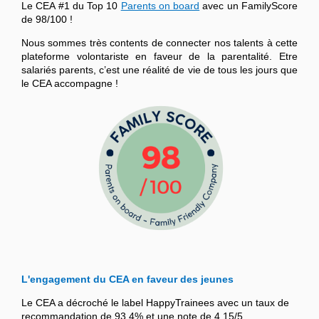
Le CEA #1 du Top 10
Parents on board
avec un FamilyScore
de 98/100 !
Nous sommes très contents de connecter nos talents à cette
plateforme volontariste en faveur de la parentalité. Etre
salariés parents, c’est une réalité de vie de tous les jours que
le CEA accompagne !
L'engagement du CEA en faveur des jeunes
Le CEA a décroché le label HappyTrainees avec un taux de
recommandation de 93,4% et une note de 4,15/5.