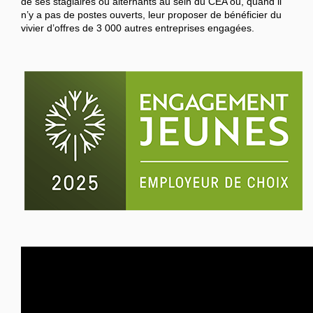
de ses stagiaires ou alternants au sein du CEA ou, quand il
n’y a pas de postes ouverts, leur proposer de bénéficier du
vivier d’offres de 3 000 autres entreprises engagées.