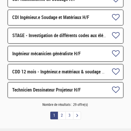
CDI Ingénieur.e Soudage et Matériaux H/F
STAGE - Investigation de différents codes aux éléments finis sur GPU pour la mécanique du solide et exte
Ingénieur mécanicien généraliste H/F
CDD 12 mois - Ingénieur.e matériaux & soudage H/F
Technicien Dessinateur Projeteur H/F
Nombre de résultats :
29 offre(s)
1
2
3