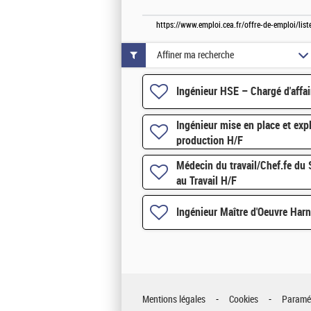
https://www.emploi.cea.fr/offre-de-emploi/lis
Affiner ma recherche
Ingénieur HSE – Chargé d'affa
Ingénieur mise en place et exp
production H/F
Médecin du travail/Chef.fe du 
au Travail H/F
Ingénieur Maître d'Oeuvre Harn
Mentions légales
Cookies
Paramét