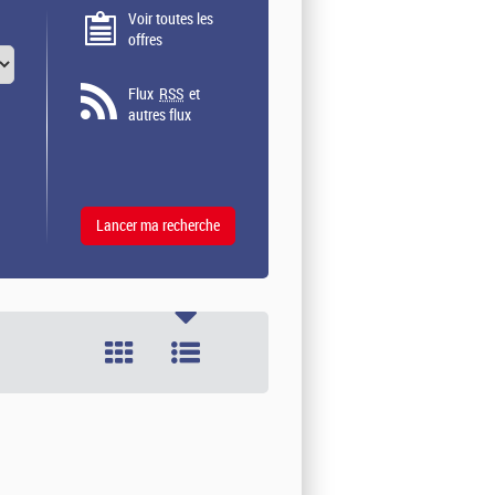
Voir toutes les
offres
Flux
RSS
et
autres flux