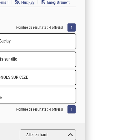
 email
Flux
RSS
Enregistrement
1
Nombre de résultats :
4 offre(s)
Saclay
Is-sur-tille
NOLS SUR CEZE
e
1
Nombre de résultats :
4 offre(s)
Aller en haut