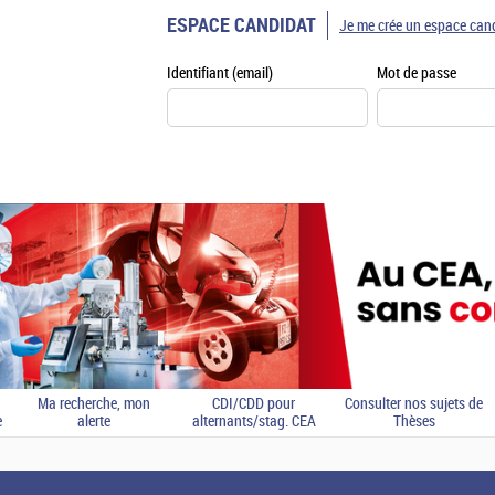
ESPACE CANDIDAT
Je me crée un espace can
Identifiant (email)
Mot de passe
Ma recherche, mon
CDI/CDD pour
Consulter nos sujets de
e
alerte
alternants/stag. CEA
Thèses