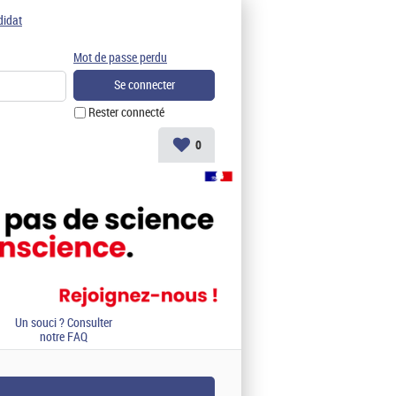
didat
Mot de passe perdu
Rester connecté
0
Un souci ? Consulter
notre FAQ