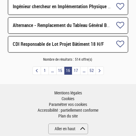
Ingénieur chercheur en Implémentation Physique d'ASIC numérique H/F
Alternance - Remplacement du Tableau Général Basse Tension d'un Bâtiment H/F
CDI Responsable de Lot Projet Bâtiment 18 H/F
Nombre de résultats :
514 offre(s)
1
15
16
17
52
Mentions légales
Cookies
Paramétrer vos cookies
Accessibilité : partiellement conforme
Plan du site
Aller en haut