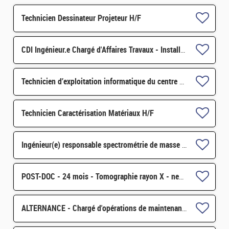
Technicien Dessinateur Projeteur H/F
CDI Ingénieur.e Chargé d'Affaires Travaux - Installation nucléaire
Technicien d’exploitation informatique du centre de calcul TERA-EXA H/F
Technicien Caractérisation Matériaux H/F
Ingénieur(e) responsable spectrométrie de masse à ions secondaires et développements analytiques H/F
POST-DOC - 24 mois - Tomographie rayon X - neutrons de l'évaporation H/F
ALTERNANCE - Chargé d'opérations de maintenance sur Installation Nucléaire de Base (INB) H/F