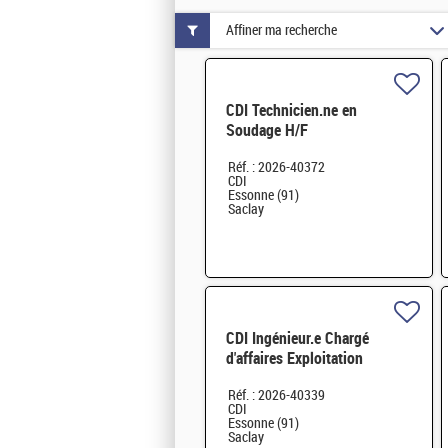
Affiner ma recherche
CDI Technicien.ne en
Soudage H/F
Réf. : 2026-40372
CDI
Essonne (91)
Saclay
CDI Ingénieur.e Chargé
d'affaires Exploitation
Maintenance Travaux H/F
Réf. : 2026-40339
CDI
Essonne (91)
Saclay