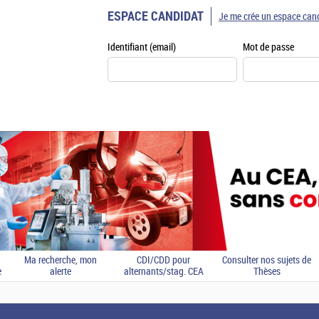
ESPACE CANDIDAT
Je me crée un espace can
Identifiant (email)
Mot de passe
Ma recherche, mon
CDI/CDD pour
Consulter nos sujets de
e
alerte
alternants/stag. CEA
Thèses