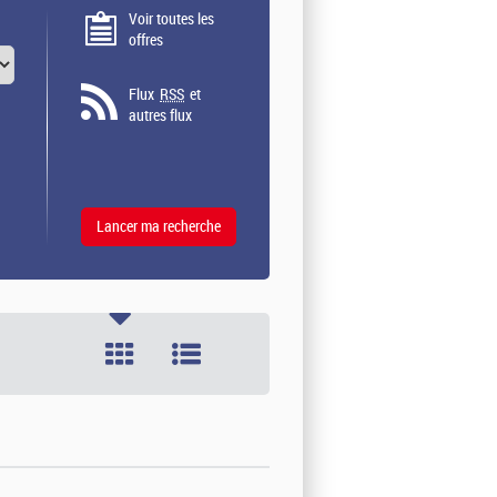
Voir toutes les
offres
Flux
RSS
et
autres flux