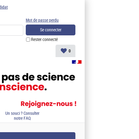
didat
Mot de passe perdu
Rester connecté
0
Un souci ? Consulter
notre FAQ