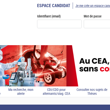
ESPACE CANDIDAT
Je me crée un espace can
Identifiant (email)
Mot de passe
Ma recherche, mon
CDI/CDD pour
Consulter nos sujets de
e
alerte
alternants/stag. CEA
Thèses