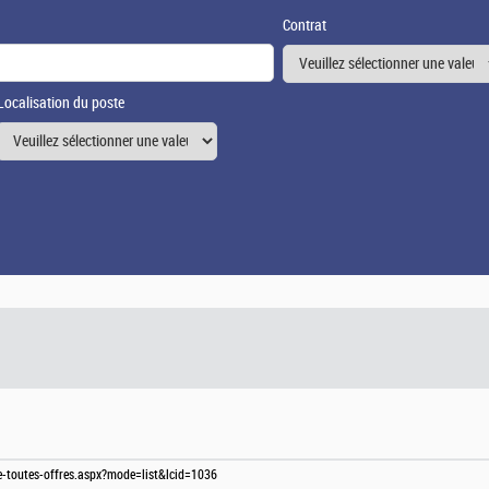
Contrat
Localisation du poste
te-toutes-offres.aspx?mode=list&lcid=1036