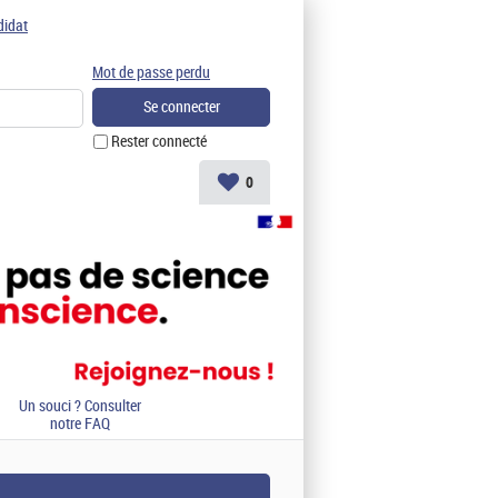
didat
Mot de passe perdu
Rester connecté
0
Un souci ? Consulter
notre FAQ