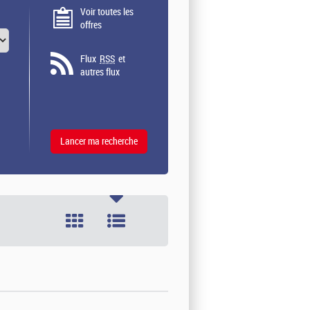
Voir toutes les
offres
Flux
RSS
et
autres flux