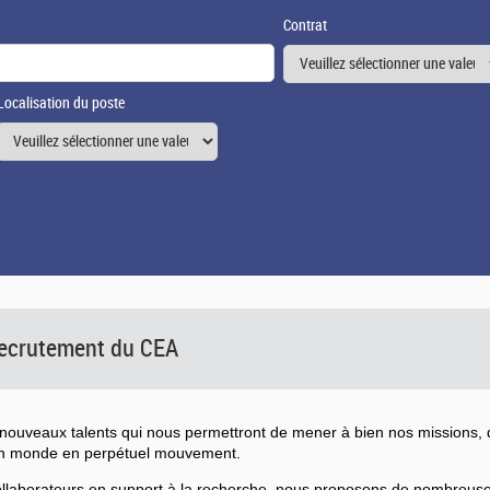
Contrat
Localisation du poste
 recrutement du CEA
ouveaux talents qui nous permettront de mener à bien nos missions, d
un monde en perpétuel mouvement.
collaborateurs en support à la recherche, nous proposons de nombreu