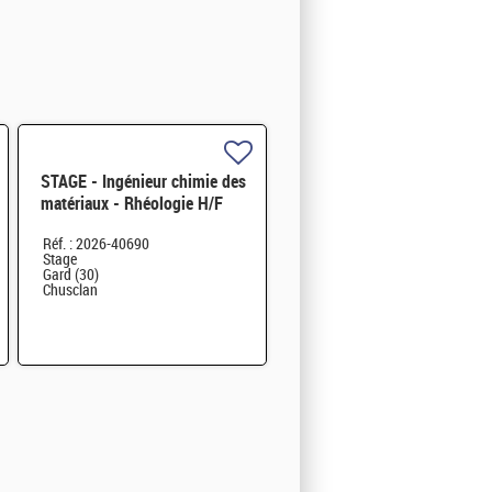
STAGE - Ingénieur chimie des
matériaux - Rhéologie H/F
Réf. : 2026-40690
Stage
Gard (30)
Chusclan