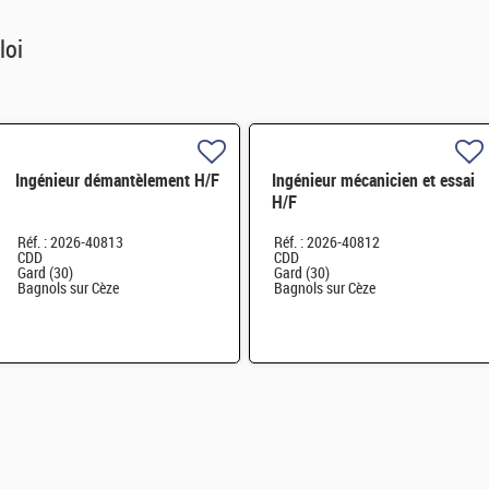
loi
Ingénieur démantèlement H/F
Ingénieur mécanicien et essai
H/F
Réf. : 2026-40813
Réf. : 2026-40812
CDD
CDD
Gard (30)
Gard (30)
Bagnols sur Cèze
Bagnols sur Cèze