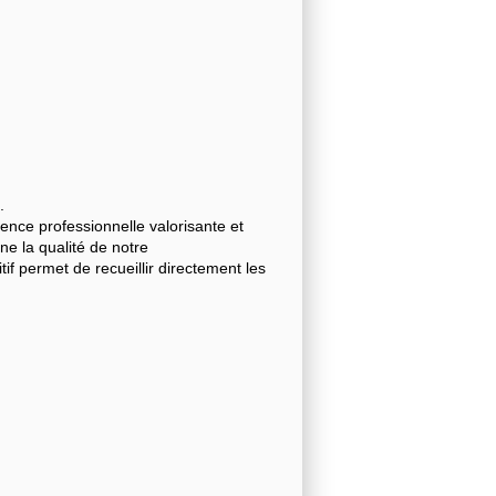
.
nce professionnelle valorisante et
gne la qualité de notre
 permet de recueillir directement les