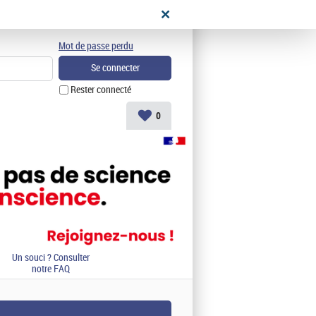
didat
Mot de passe perdu
Rester connecté
0
Un souci ? Consulter
notre FAQ