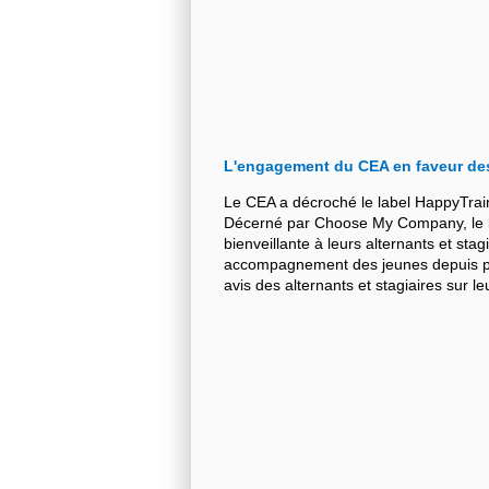
L'engagement du CEA en faveur de
Le CEA a décroché le label HappyTrai
Décerné par Choose My Company, le la
bienveillante à leurs alternants et stag
accompagnement des jeunes depuis plu
avis des alternants et stagiaires sur 