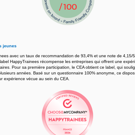
s jeunes
nees avec un taux de recommandation de 93,4% et une note de 4,15/5
bel HappyTrainees récompense les entreprises qui offrent une expérie
iaires. Pour sa première participation, le CEA obtient ce label, qui souli
sieurs années. Basé sur un questionnaire 100% anonyme, ce dispositif
leur expérience vécue au sein du CEA.