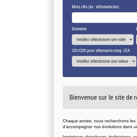
Mots clés
(ex : informaticien)
Domaine
CDI/CDD pour alternants/stag. CEA
Bienvenue sur le site de
Chaque année, nous recherchons les n
d’accompagner nos évolutions dans 
Ingénieurs-chercheurs, techniciens, 