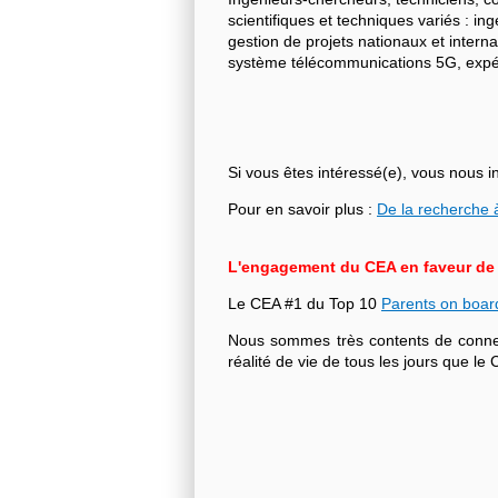
scientifiques et techniques variés : i
gestion de projets nationaux et intern
système télécommunications 5G, expéri
Si vous êtes intéressé(e), vous nous i
Pour en savoir plus :
De la recherche à
L'engagement du CEA en faveur de l'
Le CEA #1 du Top 10
Parents on boar
Nous sommes très contents de connecte
réalité de vie de tous les jours que 