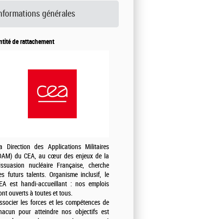
nformations générales
ntité de rattachement
a Direction des Applications Militaires
DAM) du CEA, au cœur des enjeux de la
issuasion nucléaire Française, cherche
es futurs talents. Organisme inclusif, le
EA est handi-accueillant : nos emplois
ont ouverts à toutes et tous.
ssocier les forces et les compétences de
hacun pour atteindre nos objectifs est