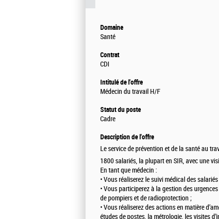
Domaine
Santé
Contrat
CDI
Intitulé de l'offre
Médecin du travail H/F
Statut du poste
Cadre
Description de l'offre
Le service de prévention et de la santé au tra
1800 salariés, la plupart en SIR, avec une vis
En tant que médecin :
• Vous réaliserez le suivi médical des salariés
• Vous participerez à la gestion des urgences
de pompiers et de radioprotection ;
• Vous réaliserez des actions en matière d’amél
études de postes, la métrologie, les visites d’