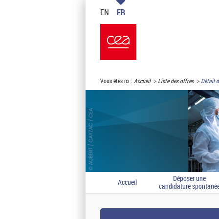
EN
FR
Vous êtes ici :
Accueil
Liste des offres
Détail d
Déposer une
Accueil
candidature spontané