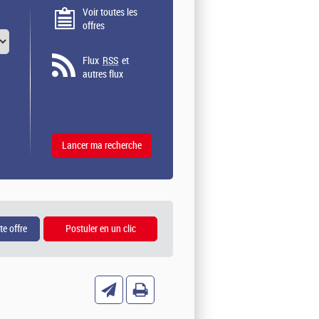
Voir toutes les
offres
Flux
RSS
et
autres flux