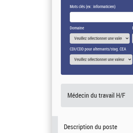
Mots clés
(ex : informaticien)
Domaine
CDI/CDD pour alternants/stag. CEA
Médecin du travail H/F
Description du poste