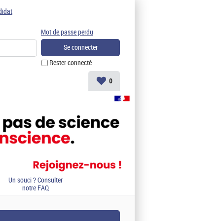
didat
Mot de passe perdu
Rester connecté
0
Un souci ? Consulter
notre FAQ