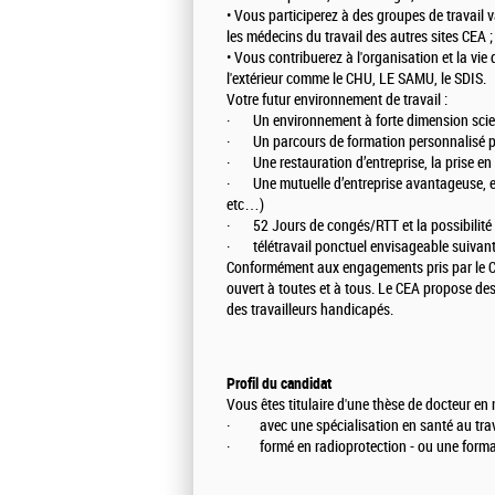
• Vous participerez à des groupes de travail va
les médecins du travail des autres sites CEA ;
• Vous contribuerez à l'organisation et la vie 
l'extérieur comme le CHU, LE SAMU, le SDIS.
Votre futur environnement de travail :
· Un environnement à forte dimension scie
· Un parcours de formation personnalisé 
· Une restauration d’entreprise, la prise en 
· Une mutuelle d’entreprise avantageuse, et u
etc…)
· 52 Jours de congés/RTT et la possibilité
· télétravail ponctuel envisageable suivant l
Conformément aux engagements pris par le CE
ouvert à toutes et à tous. Le CEA propose de
des travailleurs handicapés.
Profil du candidat
Vous êtes titulaire d'une thèse de docteur en
· avec une spécialisation en santé au tra
· formé en radioprotection - ou une formati