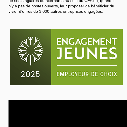
de ses stagiaires ou alternants au sein du CEA ou, quand il
n’y a pas de postes ouverts, leur proposer de bénéficier du
vivier d’offres de 3 000 autres entreprises engagées.