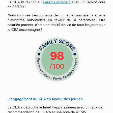
Le CEA #1 du Top 10
Parents on board
avec un FamilyScore
de 98/100 !
Nous sommes très contents de connecter nos talents à cette
plateforme volontariste en faveur de la parentalité. Etre
salariés parents, c’est une réalité de vie de tous les jours que
le CEA accompagne !
L'engagement du CEA en faveur des jeunes
Le CEA a décroché le label HappyTrainees avec un taux de
recommandation de 93,4% et une note de 4,15/5.