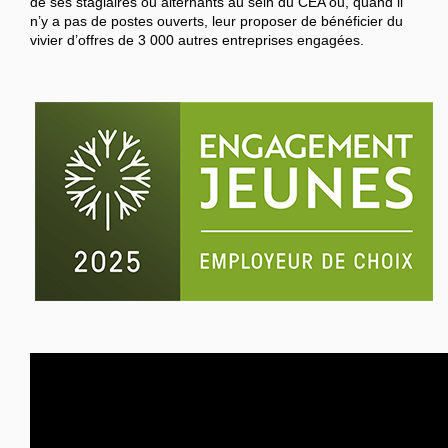
de ses stagiaires ou alternants au sein du CEA ou, quand il
n’y a pas de postes ouverts, leur proposer de bénéficier du
vivier d’offres de 3 000 autres entreprises engagées.