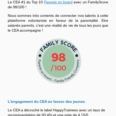
Le CEA #1 du Top 10
Parents on board
avec un FamilyScore
de 98/100 !
Nous sommes très contents de connecter nos talents à cette
plateforme volontariste en faveur de la parentalité. Etre
salariés parents, c’est une réalité de vie de tous les jours que
le CEA accompagne !
L'engagement du CEA en faveur des jeunes
Le CEA a décroché le label HappyTrainees avec un taux de
recommandation de 93,4% et une note de 4,15/5.