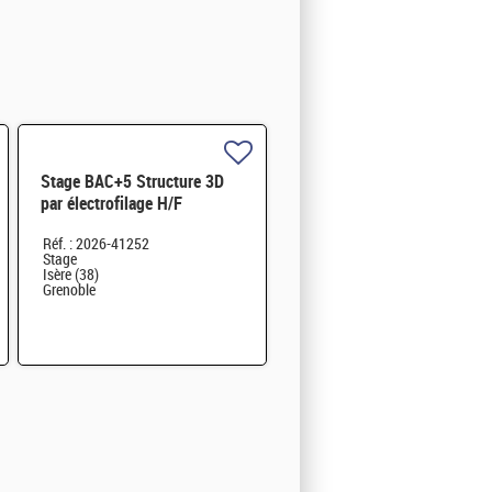
Stage BAC+5 Structure 3D
par électrofilage H/F
Réf. : 2026-41252
Stage
Isère (38)
Grenoble