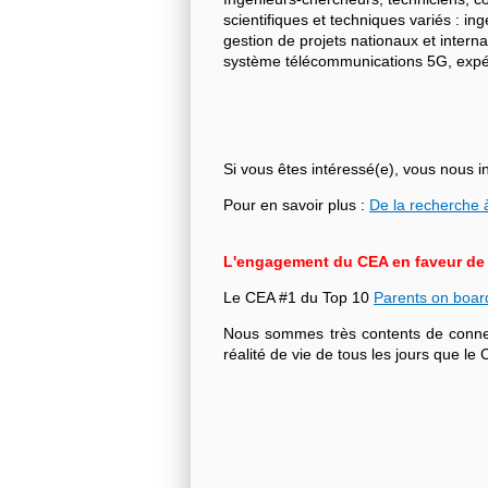
scientifiques et techniques variés : i
gestion de projets nationaux et intern
système télécommunications 5G, expéri
Si vous êtes intéressé(e), vous nous i
Pour en savoir plus :
De la recherche à
L'engagement du CEA en faveur de l'
Le CEA #1 du Top 10
Parents on boar
Nous sommes très contents de connecte
réalité de vie de tous les jours que 