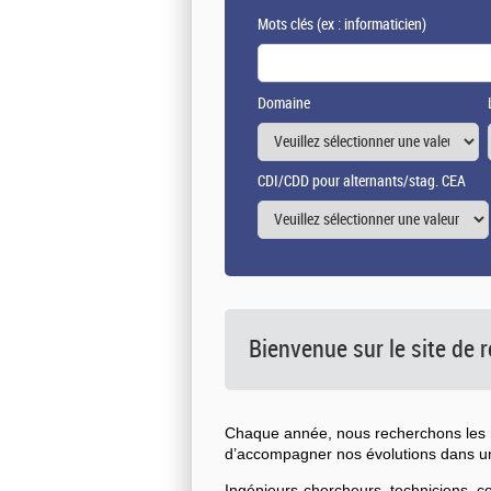
Mots clés
(ex : informaticien)
Domaine
CDI/CDD pour alternants/stag. CEA
Bienvenue sur le site de
Chaque année, nous recherchons les n
d’accompagner nos évolutions dans 
Ingénieurs-chercheurs, techniciens, 