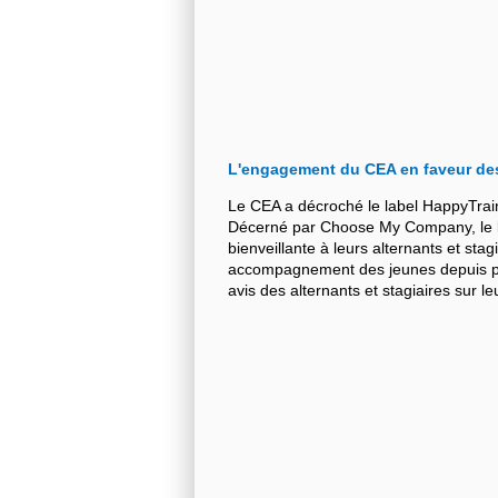
L'engagement du CEA en faveur de
Le CEA a décroché le label HappyTrai
Décerné par Choose My Company, le la
bienveillante à leurs alternants et stag
accompagnement des jeunes depuis plu
avis des alternants et stagiaires sur 