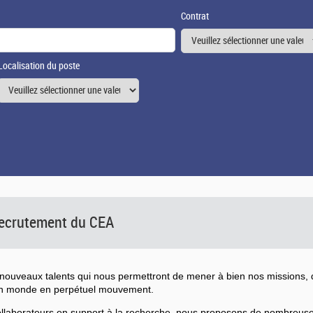
Contrat
Localisation du poste
 recrutement du CEA
ouveaux talents qui nous permettront de mener à bien nos missions, d
un monde en perpétuel mouvement.
collaborateurs en support à la recherche, nous proposons de nombreu