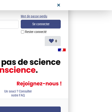
didat
Mot de passe perdu
Rester connecté
0
Un souci ? Consulter
notre FAQ