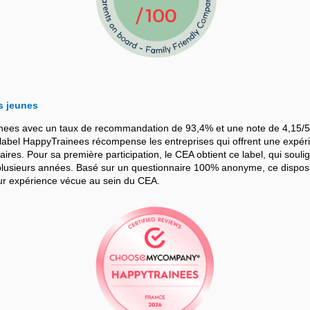
s jeunes
nees avec un taux de recommandation de 93,4% et une note de 4,15/5
bel HappyTrainees récompense les entreprises qui offrent une expérie
iaires. Pour sa première participation, le CEA obtient ce label, qui souli
sieurs années. Basé sur un questionnaire 100% anonyme, ce dispositif
leur expérience vécue au sein du CEA.