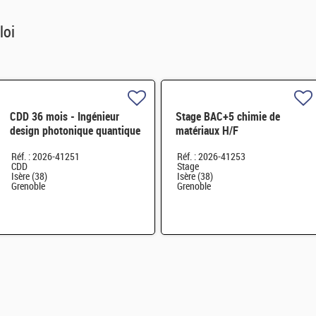
loi
CDD 36 mois - Ingénieur
Stage BAC+5 chimie de
design photonique quantique
matériaux H/F
H/F
Réf. : 2026-41251
Réf. : 2026-41253
CDD
Stage
Isère (38)
Isère (38)
Grenoble
Grenoble