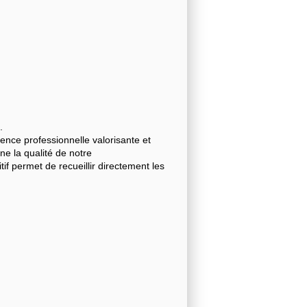
.
nce professionnelle valorisante et
gne la qualité de notre
 permet de recueillir directement les