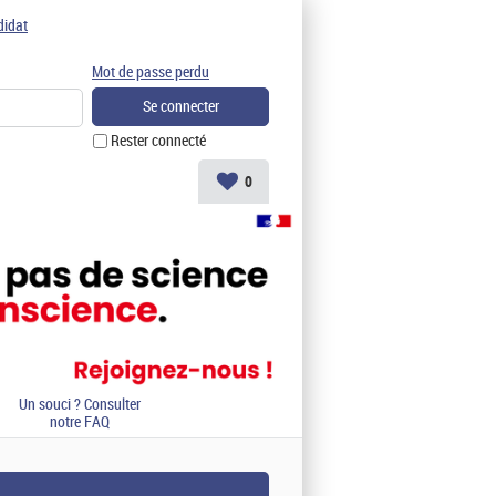
didat
Mot de passe perdu
Rester connecté
0
Un souci ? Consulter
notre FAQ