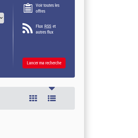
Voir toutes les
offres
Flux
RSS
et
autres flux