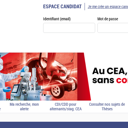
ESPACE CANDIDAT
Je me crée un espace can
Identifiant (email)
Mot de passe
Ma recherche, mon
CDI/CDD pour
Consulter nos sujets de
e
alerte
alternants/stag. CEA
Thèses