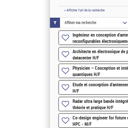
» Afficher l'url de la recherche
Affiner ma recherche
Ingénieur en conception d'an
reconfigurables électroniquem
Architecte en électronique de 
datacenter H/F
Physicien – Conception et inté
quantiques H/F
Etude et conception d'antennes
H/F
Radar ultra large bande intégré
théorie et pratique H/F
Co-design engineer for future 
HPC - M/F