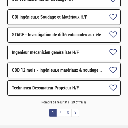
CDI Ingénieur.e Soudage et Matériaux H/F
STAGE - Investigation de différents codes aux éléments finis sur GPU pour la mécanique du solide et exte
Ingénieur mécanicien généraliste H/F
CDD 12 mois - Ingénieur.e matériaux & soudage H/F
Technicien Dessinateur Projeteur H/F
Nombre de résultats :
29 offre(s)
1
2
3