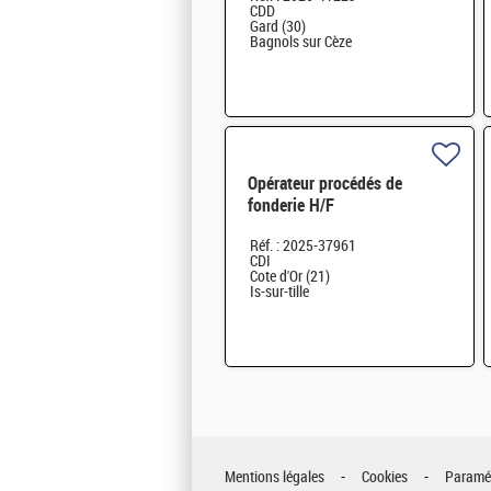
CDD
Gard (30)
Bagnols sur Cèze
Opérateur procédés de
fonderie H/F
Réf. : 2025-37961
CDI
Cote d'Or (21)
Is-sur-tille
Mentions légales
Cookies
Paramét