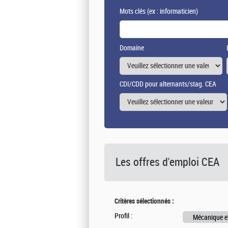
Mots clés
(ex : informaticien)
Domaine
CDI/CDD pour alternants/stag. CEA
Les offres d'emploi
CEA
Critères sélectionnés :
Profil :
Mécanique e