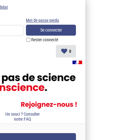
didat
Mot de passe perdu
Rester connecté
0
Un souci ? Consulter
notre FAQ