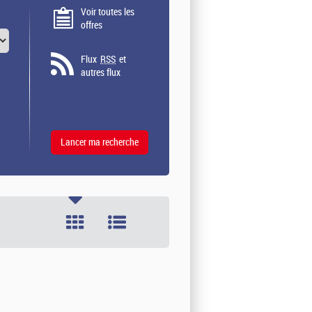
Voir toutes les
offres
Flux
RSS
et
autres flux