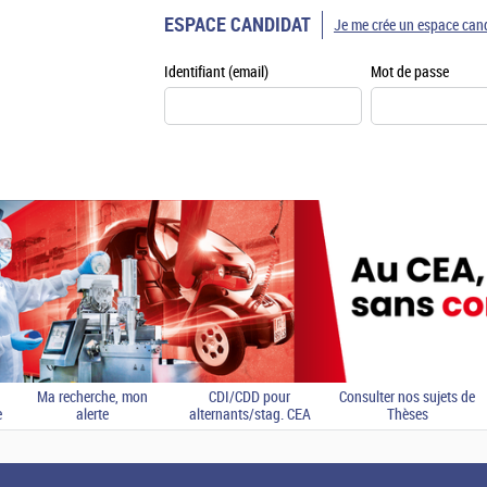
ESPACE CANDIDAT
Je me crée un espace can
Identifiant (email)
Mot de passe
Ma recherche, mon
CDI/CDD pour
Consulter nos sujets de
e
alerte
alternants/stag. CEA
Thèses